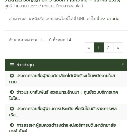
/
ศุกร์ 1 เมษายน 2559
RMUTL นิตยสารออนไลน์
>> อ่านต่อ
สามารถอ่านหนังสือ แบบออนไลน์ได้ที่ URL ต่อไปนี้
จำนวนบทความ : 1 - 10 ทั้งหมด 14
«
1
2
»
ข่าวล่าสุด
ประกาศรายชื่อผู้สอบคัดเลือกได้เพื่อจ้างเป็นพนักงานในส
ถาบ...
ข่าวประชาสัมพันธ์ สวส.มทร.ล้านนา : ศูนย์รวมบริการเทค
โนโล...
ประกาศรายชื่อผู้ผ่านการประเมินเพื่อรับโอนข้าราชการพล
เรือ...
การสรรหาผู้สมควรดำรงตำแหน่งอธิการบดีมหาวิทยาลัย
เทคโนโลยี...