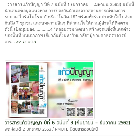
วารสารแก้วปัญญา ปีที่ 7 ฉบับที่ 1 (มกราคม – เมษายน 2563) ฉบับนี้
นําเสนอข้อมูลแนวทาง การป้องกันตัวเองจากสถานการณ์ของการ
ระบาด"ไวรัสโคโรนา" หรือ "โควิค-19" พร้อมทั้งร่วมประทับใจไปด้วย
กันถึง 7 ชุมชน และบทความอื่นๆ ที่น่าสนใจให้ท่านผู้อ่านได้ติดตาม
ดังนี้ เปิดมุมมอง.............4 "หลอมรวม พัฒนา สร้างจุดแข็งที่แตกต่าง
ของพื้นที่ บนเอกภาพ เกี่ยวกันทั้งมหาวิทยาลัย" ผู้ช่วยศาสตราจารย์
>> อ่านต่อ
เกร...
วารสารแก้วปัญญา ปีที่ 6 ฉบับที่ 3 (กันยายน - ธันวาคม 2562)
/
พฤหัสบดี 2 มกราคม 2563
RMUTL นิตยสารออนไลน์