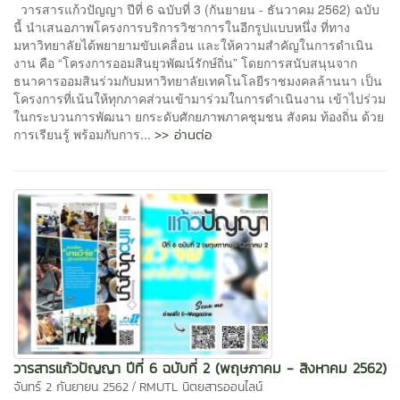
วารสารแก้วปัญญา ปีที่ 6 ฉบับที่ 3 (กันยายน - ธันวาคม 2562) ฉบับ
นี้ นําเสนอภาพโครงการบริการวิชาการในอีกรูปแบบหนึ่ง ที่ทาง
มหาวิทยาลัยได้พยายามขับเคลื่อน และให้ความสําคัญในการดําเนิน
งาน คือ “โครงการออมสินยุวพัฒน์รักษ์ถิ่น” โดยการสนับสนุนจาก
ธนาคารออมสินร่วมกับมหาวิทยาลัยเทคโนโลยีราชมงคลล้านนา เป็น
โครงการที่เน้นให้ทุกภาคส่วนเข้ามาร่วมในการดําเนินงาน เข้าไปร่วม
ในกระบวนการพัฒนา ยกระดับศักยภาพภาคชุมชน สังคม ท้องถิ่น ด้วย
>> อ่านต่อ
การเรียนรู้ พร้อมกับการ...
วารสารแก้วปัญญา ปีที่ 6 ฉบับที่ 2 (พฤษภาคม - สิงหาคม 2562)
/
จันทร์ 2 กันยายน 2562
RMUTL นิตยสารออนไลน์