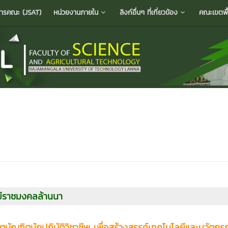
ารคณะ (JSAT)
หน่วยงานภายใน
ลิงก์อื่นๆ ที่เกี่ยวข้อง
คณะเขตพื้น
ยีราชมงคลล้านนา
ิตบัณฑิตนักปฏิบัติวิชาชีพ เพื่อสร้างสรรค์เทคโนโลยีและนวัตกรรม