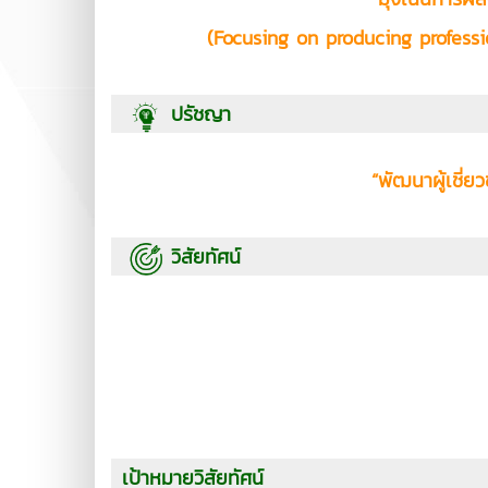
(Focusing on producing profess
ปรัชญา
“พัฒนาผู้เชี
วิสัยทัศน์
เป้าหมายวิสัยทัศน์