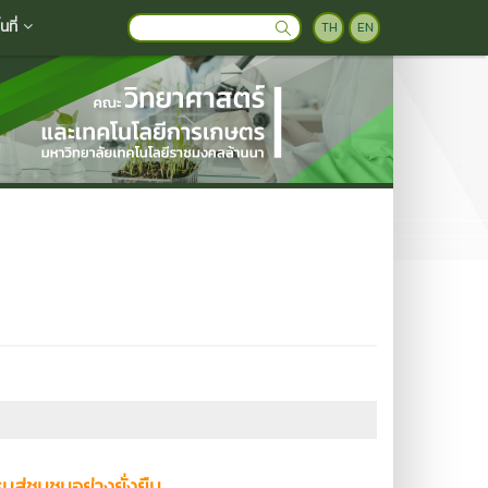
ที่
TH
EN
สู่ชุมชนอย่างยั่งยืน