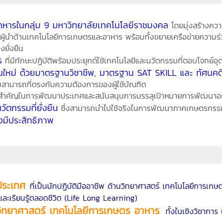
ะอาหารในกลุ่ม 9 มหาวิทยาลัยเทคโนโลยีราชมงคล
โดยมุ่งสร้างความ
ะผู้นำด้านเทคโนโลยีการเกษตรและอาหาร พร้อมทั้งขยายเครือข่ายความร่
ยั่งยืน
ร
ที่มีทักษะปฏิบัติพร้อมประยุกต์ใช้เทคโนโลยีและนวัตกรรมที่ตอบโจท
่นใหม่ ด้วยมาตรฐานวิชาชีพ, มาตรฐาน SAT SKILL และ ทัศนคต
มสามารถที่ตรงกับความต้องการของผู้ใช้บัณฑิต
ำคัญในการพัฒนาประเทศและสนับสนุนการบรรลุเป้าหมายการพัฒนาอย่า
ัตกรรมที่ยั่งยืน
ซึ่งสามารถนำไปใช้จริงในการพัฒนาภาคเกษตรกร
งมีประสิทธิภาพ
ประเทศ
ที่เป็นนักปฏิบัติมืออาชีพ ด้านวิทยาศาสตร์ เทคโนโลยีการเก
 และเรียนรู้ตลอดชีวิต (Life Long Learning)
นวิทยาศาสตร์ เทคโนโลยีการเกษตร อาหาร
ทั้งในเชิงวิชากา