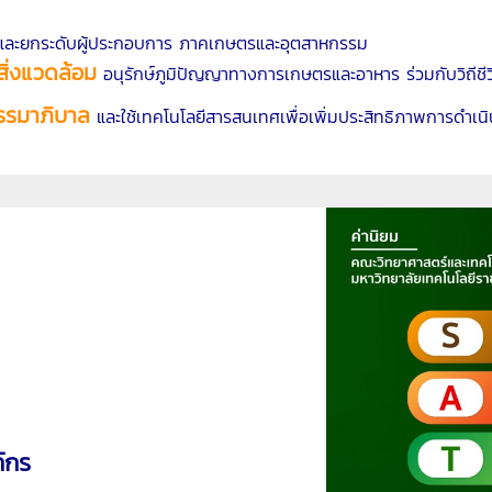
ละยกระดับผู้ประกอบการ ภาคเกษตรและอุตสาหกรรม
ิ่งแวดล้อม
อนุรักษ์ภูมิปัญญาทางการเกษตรและอาหาร ร่วมกับวิถีชีว
รรมาภิบาล
และใช้เทคโนโลยีสารสนเทศเพื่อเพิ่มประสิทธิภาพการดำเน
์กร