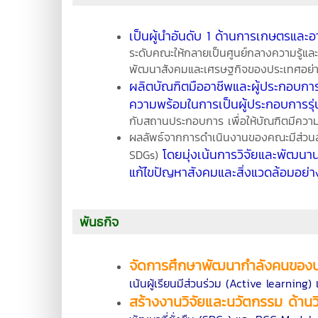
เป็นผู้นำอันดับ 1 ด้านการเกษตรแล
ระดับคณะให้กลายเป็นศูนย์กลางความรู้แล
พัฒนาสังคมและเศรษฐกิจของประเทศอย่าง
ผลิตบัณฑิตมืออาชีพและผู้ประกอบกา
ความพร้อมในการเป็นผู้ประกอบการรุ
กับสถานประกอบการ เพื่อให้บัณฑิตมีควา
ผลลัพธ์จากการดำเนินงานของคณะมีส่วนส
โดยมุ่งเน้นการวิจัยและพัฒนานว
SDGs)
แก้ไขปัญหาสังคมและสิ่งแวดล้อมอย่า
พันธกิจ
จัดการศึกษาพัฒนากำลังคนของ
เน้นผู้เรียนมีส่วนร่วม (Active learning)
สร้างงานวิจัยและนวัตกรรม ด้า