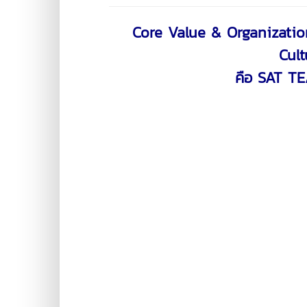
Core Value & Organizatio
Cult
คือ SAT T