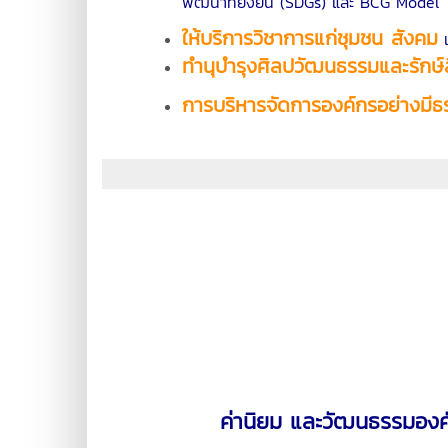
พัฒนาที่ยั่งยืน (SDGs) และ BCG Model
ให้บริการวิชาการแก่ชุมชน สังคม
แ
ทำนุบำรุงศิลปวัฒนธรรมและรักษ์ส
การบริหารจัดการองค์กรอย่างมีธ
ค่านิยม และวัฒนธรรมองค