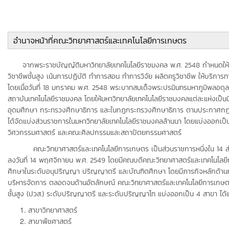
อำนาจหน้าที่คณะวิทยาศาสตร์และเทคโนโลยีการเกษตร
จากพระราชบัญญัติมหาวิทยาลัยเทคโนโลยีราชมงคล พ.ศ. 2548 กำหนดให้มหาว
วิชาชีพชั้นสูง เน้นการปฏิบัติ ทำการสอน ทำการวิจัย ผลิตครูวิชาชีพ ให้บริกา
โดยเมื่อวันที่ 18 มกราคม พ.ศ. 2548 พระบาทสมเด็จพระปรมินทรมหาภูมิพลอดุ
สถาบันเทคโนโลยีราชมงคล โดยให้มหาวิทยาลัยเทคโนโลยีราชมงคลแต่ละแห่งเป
อุดมศึกษา กระทรวงศึกษาธิการ และในกฎกระทรวงศึกษาธิการ ตามประกาศกฎกระ
ได้จัดแบ่งส่วนราชการในมหาวิทยาลัยเทคโนโลยีราชมงคลล้านนา โดยแบ่งออกเ
วิศวกรรมศาสตร์ และคณะศิลปกรรมและสถาปัตยกรรมศาสตร์
คณะวิทยาศาสตร์และเทคโนโลยีการเกษตร เป็นส่วนราชการหนึ่งใน 14 ส่วน
ลงวันที่ 14 พฤศจิกายน พ.ศ. 2549 โดยมีคณบดีคณะวิทยาศาสตร์และเทคโนโลย
ศึกษาในระดับอนุปริญญา ปริญญาตรี และบัณฑิตศึกษา โดยมีภารกิจหลักด้านกา
บริหารจัดการ ตลอดจนด้านอัตลักษณ์
คณะวิทยาศาสตร์และเทคโนโลยีการเกษตร
ชั้นสูง (ปวส.) ระดับปริญญาตรี และระดับปริญญาโท แบ่งออกเป็น 4 สาขา ได้แ
สาขาวิทยาศาสตร์
สาขาพืชศาสตร์