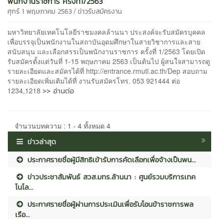
พนักงานราชการ ครั้งที่1/2563
/
ศุกร์ 1 พฤษภาคม 2563
ข่าวรับสมัครงาน
มหาวิทยาลัยเทคโนโลยีราชมงคลล้านนา ประสงค์จะรับสมัครบุคคล
เพื่อบรรจุเป็นพนักงานในสถาบันอุดมศึกษาในสายวิชาการและสาย
สนับสนุน และเลือกสรรเป็นพนักงานราชการ ครั้งที่ 1/2563 โดยเปิด
รับสมัครตั้งแต่วันที่ 1-15 พฤษภาคม 2563 เป็นต้นไป ผู้สนใจสามารถดู
รายละเอียดและสมัครได้ที่ http://entrance.rmutl.ac.th/Dep สอบถาม
รายละเอียดเพิ่มเติมได้ที่ งานรับสมัครโทร. 053 921444 ต่อ
>> อ่านต่อ
1234,1218
จำนวนบทความ : 1 - 4 ทั้งหมด 4
ข่าวล่าสุด
ประกาศรายชื่อผู้มีสิทธิเข้ารับการคัดเลือกเพื่อจ้างเป็นพน...
ข่าวประชาสัมพันธ์ สวส.มทร.ล้านนา : ศูนย์รวมบริการเทค
โนโล...
ประกาศรายชื่อผู้ผ่านการประเมินเพื่อรับโอนข้าราชการพล
เรือ...