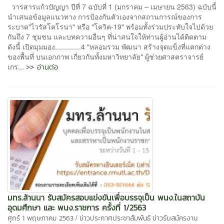
วารสารแก้วปัญญา ปีที่ 7 ฉบับที่ 1 (มกราคม – เมษายน 2563) ฉบับนี้
นําเสนอข้อมูลแนวทาง การป้องกันตัวเองจากสถานการณ์ของการ
ระบาด"ไวรัสโคโรนา" หรือ "โควิค-19" พร้อมทั้งร่วมประทับใจไปด้วย
กันถึง 7 ชุมชน และบทความอื่นๆ ที่น่าสนใจให้ท่านผู้อ่านได้ติดตาม
ดังนี้ เปิดมุมมอง.............4 "หลอมรวม พัฒนา สร้างจุดแข็งที่แตกต่าง
ของพื้นที่ บนเอกภาพ เกี่ยวกันทั้งมหาวิทยาลัย" ผู้ช่วยศาสตราจารย์
>> อ่านต่อ
เกร...
มทร.ล้านนา รับสมัครสอบแข่งขันเพื่อบรรจุเป็น พนง.ในสถาบัน
อุดมศึกษา และ พนง.ราชการ ครั้งที่ 1/2563
/
ศุกร์ 1 พฤษภาคม 2563
ข่าวประกาศประชาสัมพันธ์
ข่าวรับสมัครงาน