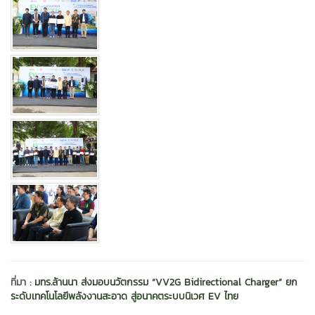
ที่มา :
มทร.ล้านนา ส่งมอบนวัตกรรม “VV2G Bidirectional Charger” ยก
ระดับเทคโนโลยีพลังงานสะอาด สู่อนาคตระบบนิเวศ EV ไทย