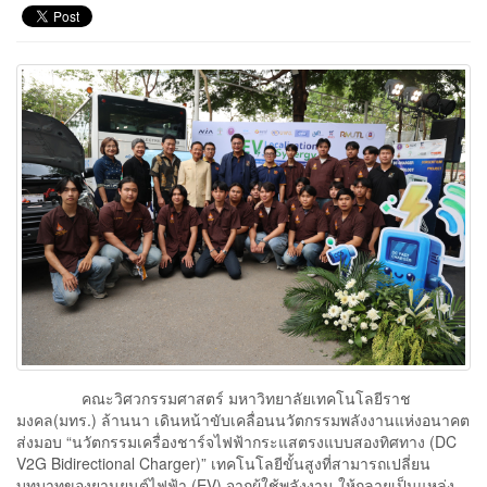
คณะวิศวกรรมศาสตร์ มหาวิทยาลัยเทคโนโลยีราช
มงคล(มทร.) ล้านนา เดินหน้าขับเคลื่อนนวัตกรรมพลังงานแห่งอนาคต
ส่งมอบ “นวัตกรรมเครื่องชาร์จไฟฟ้ากระแสตรงแบบสองทิศทาง (DC
V2G Bidirectional Charger)” เทคโนโลยีขั้นสูงที่สามารถเปลี่ยน
บทบาทของยานยนต์ไฟฟ้า (EV) จากผู้ใช้พลังงาน ให้กลายเป็นแหล่ง