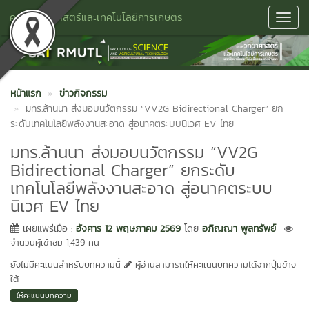
คณะวิทยาศาสตร์และเทคโนโลยีการเกษตร
Toggl
Navig
หน้าแรก
ข่าวกิจกรรม
มทร.ล้านนา ส่งมอบนวัตกรรม “VV2G Bidirectional Charger” ยก
ระดับเทคโนโลยีพลังงานสะอาด สู่อนาคตระบบนิเวศ EV ไทย
มทร.ล้านนา ส่งมอบนวัตกรรม “VV2G
Bidirectional Charger” ยกระดับ
เทคโนโลยีพลังงานสะอาด สู่อนาคตระบบ
นิเวศ EV ไทย
เผยแพร่เมื่อ :
อังคาร 12 พฤษภาคม 2569
โดย
อภิญญา พูลทรัพย์
จำนวนผู้เข้าชม 1,439 คน
ยังไม่มีคะแนนสำหรับบทความนี้
ผู้อ่านสามารถให้คะแนนบทความได้จากปุ่มข้าง
ใต้
ให้คะแนนบทความ