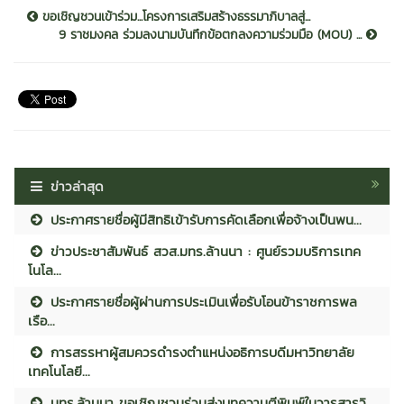
ขอเชิญชวนเข้าร่วม...โครงการเสริมสร้างธรรมาภิบาลสู่...
9 ราชมงคล ร่วมลงนามบันทึกข้อตกลงความร่วมมือ (MOU) ...
ข่าวล่าสุด
ประกาศรายชื่อผู้มีสิทธิเข้ารับการคัดเลือกเพื่อจ้างเป็นพน...
ข่าวประชาสัมพันธ์ สวส.มทร.ล้านนา : ศูนย์รวมบริการเทค
โนโล...
ประกาศรายชื่อผู้ผ่านการประเมินเพื่อรับโอนข้าราชการพล
เรือ...
การสรรหาผู้สมควรดำรงตำแหน่งอธิการบดีมหาวิทยาลัย
เทคโนโลยี...
มทร.ล้านนา ขอเชิญชวนร่วมส่งบทความตีพิมพ์ในวารสารวิ