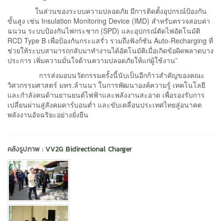
ในส่วนของระบบความปลอดภัย มีการติดตั้งอุปกรณ์ป้องกัน
ขั้นสูง เช่น Insulation Monitoring Device (IMD) สำหรับตรวจสอบค่า
ฉนวน ระบบป้องกันไฟกระชาก (SPD) และอุปกรณ์ตัดไฟอัตโนมัติ
RCD Type B เพื่อป้องกันกระแสรั่ว รวมถึงฟังก์ชัน Auto-Recharging ที่
ช่วยให้ระบบสามารถกลับมาทำงานได้อัตโนมัติเมื่อเกิดข้อผิดพลาดบาง
ประการ เพิ่มความมั่นใจด้านความปลอดภัยให้แก่ผู้ใช้งาน”
การส่งมอบนวัตกรรมครั้งนี้นับเป็นอีกก้าวสำคัญของคณะ
วิศวกรรมศาสตร์ มทร.ล้านนา ในการพัฒนาองค์ความรู้ เทคโนโลยี
และกำลังคนด้านยานยนต์ไฟฟ้าและพลังงานสะอาด เพื่อรองรับการ
เปลี่ยนผ่านสู่สังคมคาร์บอนต่ำ และขับเคลื่อนประเทศไทยสู่อนาคต
พลังงานอัจฉริยะอย่างยั่งยืน
คลังรูปภาพ :
VV2G Bidirectional Charger