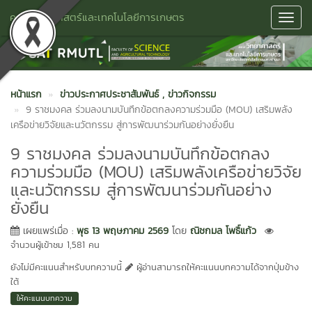
คณะวิทยาศาสตร์และเทคโนโลยีการเกษตร
Toggl
Navig
หน้าแรก
ข่าวประกาศประชาสัมพันธ์
, ข่าวกิจกรรม
9 ราชมงคล ร่วมลงนามบันทึกข้อตกลงความร่วมมือ (MOU) เสริมพลัง
เครือข่ายวิจัยและนวัตกรรม สู่การพัฒนาร่วมกันอย่างยั่งยืน
9 ราชมงคล ร่วมลงนามบันทึกข้อตกลง
ความร่วมมือ (MOU) เสริมพลังเครือข่ายวิจัย
และนวัตกรรม สู่การพัฒนาร่วมกันอย่าง
ยั่งยืน
เผยแพร่เมื่อ :
พุธ 13 พฤษภาคม 2569
โดย
ณิชกมล โพธิ์แก้ว
จำนวนผู้เข้าชม 1,581 คน
ยังไม่มีคะแนนสำหรับบทความนี้
ผู้อ่านสามารถให้คะแนนบทความได้จากปุ่มข้าง
ใต้
ให้คะแนนบทความ