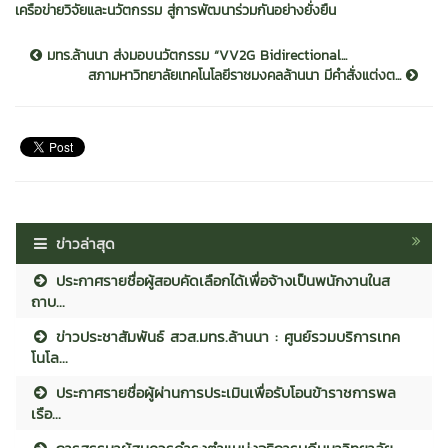
เครือข่ายวิจัยและนวัตกรรม สู่การพัฒนาร่วมกันอย่างยั่งยืน
มทร.ล้านนา ส่งมอบนวัตกรรม “VV2G Bidirectional...
สภามหาวิทยาลัยเทคโนโลยีราชมงคลล้านนา มีคำสั่งแต่งต...
ข่าวล่าสุด
ประกาศรายชื่อผู้สอบคัดเลือกได้เพื่อจ้างเป็นพนักงานในส
ถาบ...
ข่าวประชาสัมพันธ์ สวส.มทร.ล้านนา : ศูนย์รวมบริการเทค
โนโล...
ประกาศรายชื่อผู้ผ่านการประเมินเพื่อรับโอนข้าราชการพล
เรือ...