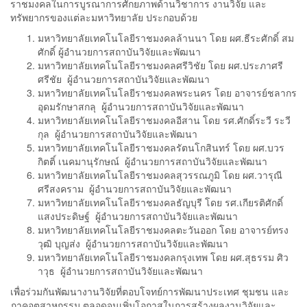
ราชมงคลในการบูรณาการศักยภาพด้านวิชาการ งานวิจัย และ
ทรัพยากรของแต่ละมหาวิทยาลัย ประกอบด้วย
มหาวิทยาลัยเทคโนโลยีราชมงคลล้านนา โดย ผศ.ธีระศักดิ์ สม
ศักดิ์ ผู้อำนวยการสถาบันวิจัยและพัฒนา
มหาวิทยาลัยเทคโนโลยีราชมงคลศรีวิชัย โดย ผศ.ประภาศรี
ศรีชัย ผู้อำนวยการสถาบันวิจัยและพัฒนา
มหาวิทยาลัยเทคโนโลยีราชมงคลพระนคร โดย อาจารย์ชลากร
อุดมรักษาสกลุ ผู้อำนวยการสถาบันวิจัยและพัฒนา
มหาวิทยาลัยเทคโนโลยีราชมงคลอีสาน โดย รศ.ศักดิ์ระวี ระวี
กุล ผู้อำนวยการสถาบันวิจัยและพัฒนา
มหาวิทยาลัยเทคโนโลยีราชมงคลรัตนโกสินทร์ โดย ผศ.บวร
กิตติ์ เนคมานุรักษณ์ ผู้อำนวยการสถาบันวิจัยและพัฒนา
มหาวิทยาลัยเทคโนโลยีราชมงคลสุวรรณภูมิ โดย ผศ.วารุณี
ศรีสงคราม ผู้อำนวยการสถาบันวิจัยและพัฒนา
มหาวิทยาลัยเทคโนโลยีราชมงคลธัญบุรี โดย รศ.เกียรติศักดิ์
แสงประดิษฐ์ ผู้อำนวยการสถาบันวิจัยและพัฒนา
มหาวิทยาลัยเทคโนโลยีราชมงคลตะวันออก โดย อาจารย์ทรง
วุฒิ บุญส่ง ผู้อำนวยการสถาบันวิจัยและพัฒนา
มหาวิทยาลัยเทคโนโลยีราชมงคลกรุงเทพ โดย ผศ.สุธรรม ศิว
าวุธ ผู้อำนวยการสถาบันวิจัยและพัฒนา
เพื่อร่วมกันพัฒนางานวิจัยที่ตอบโจทย์การพัฒนาประเทศ ชุมชน และ
ภาคอุตสาหกรรม ตลอดจนเพิ่มโอกาสในการสร้างผลงานวิจัยและ