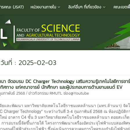
ารคณะ (JSAT)
หน่วยงานภายใน
ลิงก์อื่นๆ ที่เกี่ยวข้อง
คณะเขตพื้น
วันที่ : 2025-02-03
นนา จัดอบรม DC Charger Technology เสริมความรู้เทคโนโลยีการชาร
ิศทาง แก่คณาจารย์ นักศึกษา และผู้ประกอบการด้านยานยนต์ EV
/
กุมภาพันธ์ 2568
ข่าวกิจกรรม
RMUTL ช่อง@Youtube
ิจัยและพัฒนา มหาวิทยาลัยเทคโนโลยีราชมงคลล้านนา (มทร.ล้านนา) จัด
 Charger Technology" ระหว่างวันที่ 3-4 กุมภาพันธ์ 2568 ณ ห้องปฏิบัติ
ยใหม่ อาคาร C4 ชั้น 3 มหาวิทยาลัยเทคโนโลยีราชมงคลล้านนา ดอยสะเก็ด 
่ การอบรมนี้จัดขึ้นภายใต้ โครงการพัฒนาเครื่องอัดประจุไฟฟ้าแบบสองทิศ
ยานยนต์ไฟฟ้าสู่ระบบไฟฟ้า ซึ่งมุ่งเน้นการควบคุมการไหลของกำลังไฟฟ้าอย