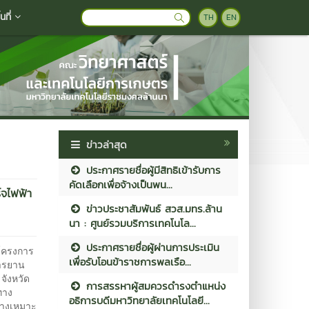
ที่
TH
EN
ข่าวล่าสุด
ประกาศรายชื่อผู้มีสิทธิเข้ารับการ
คัดเลือกเพื่อจ้างเป็นพน...
์จไฟฟ้า
ข่าวประชาสัมพันธ์ สวส.มทร.ล้าน
นา : ศูนย์รวมบริการเทคโนโล...
ประกาศรายชื่อผู้ผ่านการประเมิน
โครงการ
เพื่อรับโอนข้าราชการพลเรือ...
การยาน
จังหวัด
การสรรหาผู้สมควรดำรงตำแหน่ง
ทาง
อธิการบดีมหาวิทยาลัยเทคโนโลยี...
่างเหมาะ