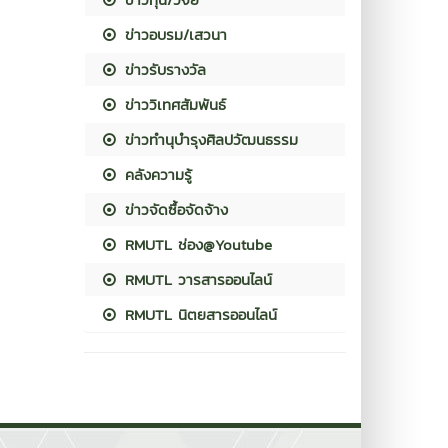
ข่าวอบรม/เสวนา
ข่าวรับรางวัล
ข่าววิเทศสัมพันธ์
ข่าวทำนุบำรุงศิลปวัฒนธรรม
คลังความรู้
ข่าวจัดซื้อจัดจ้าง
RMUTL ช่อง@Youtube
RMUTL วารสารออนไลน์
RMUTL นิตยสารออนไลน์