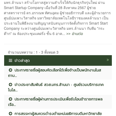
มทร.ล้านนา สร้างโอกาสสู่ความสำเร็จให้กับนักธุรกิจรุ่นใหม่ ผ่าน
Smart Startup Company เมื่อวันที่ 28 สิงหาคม 2567 ผู้ช่วย
ศาสตราจารย์ ดร.อรรณพ ทัศนอุดม ผู้ช่วยอธิการบดี และผู้อำนวยการ
ศูนย์บ่มเพาะวิสาหกิจ มหาวิทยาลัยเทคโนโลยีราชมงคลล้านนา เป็น
ประธานในพิธีลงนามสัญญาสนับสนุนการจัดตั้งกิจการ Smart Start
Company ระหว่างศูนย์บ่มเพาะวิสาหกิจ มทร.ล้านนา กับทีม "กระ
>> อ่านต่อ
ต๊าก" ณ ห้องประชุมแคฝรั่ง ชั้น 6 อาค...
จำนวนบทความ : 1 - 3 ทั้งหมด 3
ข่าวล่าสุด
ประกาศรายชื่อผู้สอบคัดเลือกได้เพื่อจ้างเป็นพนักงานในส
ถาบ...
ข่าวประชาสัมพันธ์ สวส.มทร.ล้านนา : ศูนย์รวมบริการเทค
โนโล...
ประกาศรายชื่อผู้ผ่านการประเมินเพื่อรับโอนข้าราชการพล
เรือ...
การสรรหาผู้สมควรดำรงตำแหน่งอธิการบดีมหาวิทยาลัย