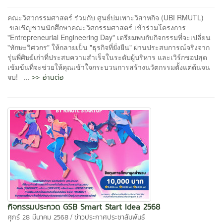
คณะวิศวกรรมศาสตร์ ร่วมกับ ศูนย์บ่มเพาะวิสาหกิจ (UBI RMUTL)
ขอเชิญชวนนักศึกษาคณะวิศกรรมศาสตร์ เข้าร่วมโครงการ
"Entrepreneurial Engineering Day" เตรียมพบกับกิจกรรมที่จะเปลี่ยน
"ทักษะวิศวกร" ให้กลายเป็น "ธุรกิจที่ยั่งยืน" ผ่านประสบการณ์จริงจาก
รุ่นพี่ศิษย์เก่าที่ประสบความสำเร็จในระดับผู้บริหาร และเวิร์กชอปสุด
เข้มข้นที่จะช่วยให้คุณเข้าใจกระบวนการสร้างนวัตกรรมตั้งแต่ต้นจน
>> อ่านต่อ
จบ! ...
กิจกรรมประกวด GSB Smart Start Idea 2568
/
ศุกร์ 28 มีนาคม 2568
ข่าวประกาศประชาสัมพันธ์