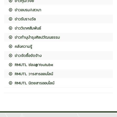
ข่าวทุน/วิจัย
ข่าวอบรม/เสวนา
ข่าวรับรางวัล
ข่าววิเทศสัมพันธ์
ข่าวทำนุบำรุงศิลปวัฒนธรรม
คลังความรู้
ข่าวจัดซื้อจัดจ้าง
RMUTL ช่อง@Youtube
RMUTL วารสารออนไลน์
RMUTL นิตยสารออนไลน์