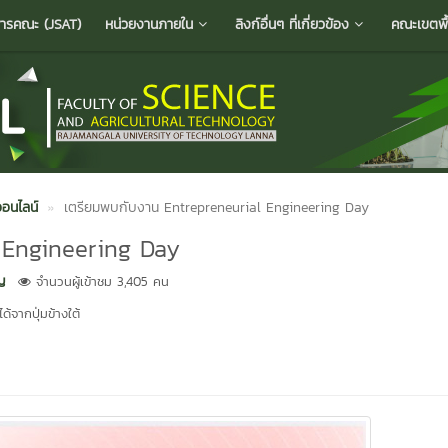
ารคณะ (JSAT)
หน่วยงานภายใน
ลิงก์อื่นๆ ที่เกี่ยวข้อง
คณะเขตพื้น
อนไลน์
เตรียมพบกับงาน Entrepreneurial Engineering Day
 Engineering Day
ญ
จำนวนผู้เข้าชม 3,405 คน
้จากปุ่มข้างใต้