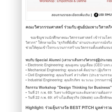
คณะวิศวกรรมศาสตร์ ร่วมกับ ศูนย์บ่มเพาะวิสาหก
ขอเชิญชวนนักศึกษาคณะวิศกรรมศาสตร์ เข้าร่วมโครงการ 
วิศวกร" ให้กลายเป็น "ธุรกิจที่ยั่งยืน" ผ่านประสบการณ์จริ
ช่วยให้คุณเข้าใจกระบวนการสร้างนวัตกรรมตั้งแต่ต้นจน
พบกับ Special Alumni (เสวนาเส้นทางวิศวกรสู่ผู้ประกอบก
• Electronic Engineering: คุณอุเทน บุญเลี่ยม (CEO บจก.เ
• Mechanical Engineering: คุณณรงค์ ต้มปามา (ผู้บริหาร หจก
• Civil Engineering: คุณนรินทร์ สว่างจิตร (ประธานกรร
• Industrial Engineering: คุณจิรภัทร จะวะนะ (กรรมการผู้จ
กิจกรรม Workshop "Design Thinking for Business" เร
• วันที่ 21 ก.พ. 69: วิเคราะห์ปัญหาและค้นหาความต้องกา
• วันที่ 22 ก.พ. 69: สร้างไอเดียธุรกิจ (Ideate) และฝึกท
Highlight: ร่วมลุ้นรางวัล BEST PITCH มูลค่ารวมก