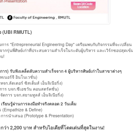
ิจ (UBI RMUTL)
"Entrepreneurial Engineering Day" เตรียมพบกับกิจกรรมที่จะเปลี่ยน 
งจากรุ่นพี่ศิษย์เก่าที่ประสบความสำเร็จในระดับผู้บริหาร และเวิร์กชอปสุดเข้ม
จบ!
าร) รับฟังเคล็ดลับความสำเร็จจาก 4 ผู้บริหารศิษย์เก่าในสาขาต่างๆ
ทเนอร์จี อินโนเวชั่น)
.ลัดเดอร์ ซิสเต็มส์ เอ็นจิเนียริ่ง)
มการ บจก.ซีเอชวัน คอนสตรัคชั่น)
ัดการ บจก.สยามทูลส์ เอ็นจิเนียริ่ง)
ียนรู้ผ่านการลงมือทำจริงตลอด 2 วันเต็ม
ร (Empathize & Define)
ักษะการนำเสนอ (Prototype & Presentation)
ว่า 2,200 บาท สำหรับไอเดียที่โดดเด่นที่สุดในงาน!