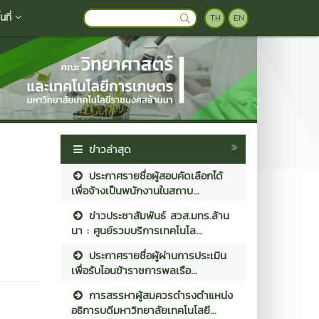
ที่
TH
EN
ข่าวล่าสุด
ประกาศรายชื่อผู้สอบคัดเลือกได้
เพื่อจ้างเป็นพนักงานในสถาบ...
ข่าวประชาสัมพันธ์ สวส.มทร.ล้าน
นา : ศูนย์รวมบริการเทคโนโล...
ประกาศรายชื่อผู้ผ่านการประเมิน
เพื่อรับโอนข้าราชการพลเรือ...
การสรรหาผู้สมควรดำรงตำแหน่ง
อธิการบดีมหาวิทยาลัยเทคโนโลยี...