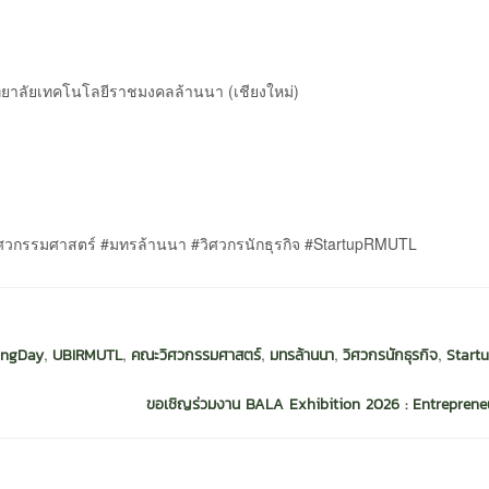
วิทยาลัยเทคโนโลยีราชมงคลล้านนา (เชียงใหม่)
วกรรมศาสตร์ #มทรล้านนา #วิศวกรนักธุรกิจ #StartupRMUTL
,
,
,
,
,
ingDay
UBIRMUTL
คณะวิศวกรรมศาสตร์
มทรล้านนา
วิศวกรนักธุรกิจ
Start
ขอเชิญร่วมงาน BALA Exhibition 2026 : Entrepreneu