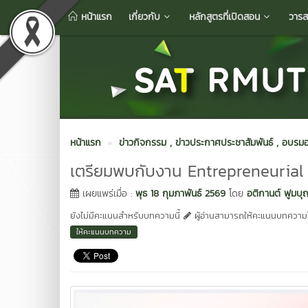
หน้าแรก
เกี่ยวกับ
หลักสูตรที่เปิดสอน
วารส
หน้าแรก
ข่าวกิจกรรม
, ข่าวประกาศประชาสัมพันธ์
, อบรมอ
เตรียมพบกับงาน Entrepreneurial
เผยแพร่เมื่อ :
พุธ 18 กุมภาพันธ์ 2569
โดย
อติกานต์ ฟูมบุ
ยังไม่มีคะแนนสำหรับบทความนี้
ผู้อ่านสามารถให้คะแนนบทความได
ให้คะแนนบทความ