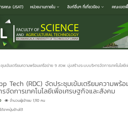
ารคณะ (JSAT)
หน่วยงานภายใน
ลิงก์อื่นๆ ที่เกี่ยวข้อง
คณะเขตพื้น
มเข้มเตรียมความพร้อมเครือข่าย 9 สวพ. มุ่งสร้างระบบบริหารจัดการเทคโนโลยีเพ
p Tech (RDC) จัดประชุมเข้มเตรียมความพร้อ
หารจัดการเทคโนโลยีเพื่อเศรษฐกิจและสังคม
ว
จำนวนผู้เข้าชม 1,110 คน
้จากปุ่มข้างใต้