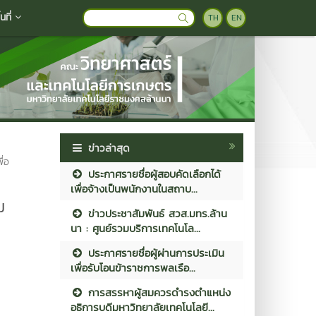
ที่
TH
EN
ข่าวล่าสุด
ื่อ
ประกาศรายชื่อผู้สอบคัดเลือกได้
เพื่อจ้างเป็นพนักงานในสถาบ...
ม
ข่าวประชาสัมพันธ์ สวส.มทร.ล้าน
นา : ศูนย์รวมบริการเทคโนโล...
ประกาศรายชื่อผู้ผ่านการประเมิน
เพื่อรับโอนข้าราชการพลเรือ...
การสรรหาผู้สมควรดำรงตำแหน่ง
อธิการบดีมหาวิทยาลัยเทคโนโลยี...