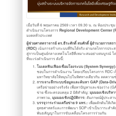
เมื่อวันที่ 6 พฤษภาคม 2569 เวลา 09.30 น. ณ ห้องประ
ดำเนินงานโครงการ
Regional Development Center (
มงคลทั่วประเทศ
ผู้ช่วยศาสตราจารย์ ดร.ธีระศักดิ์ สมศักดิ์ ผู้อำนวยการ
(RDC)
เน้นการสร้างระบบที่กินได้จริง ผ่านกลไกการประสาน
สู่การเป็นศูนย์กลางเทคโนโลยีที่เหมาะสมอย่างสมบูรณ์
ที่จะเร่งดำเนินการ ดังนี้:
โมเดลฟันเฟืองเชื่อมโยงระบบ (System Synergy)
ชอบในการดำเนินงาน โดยเปรียบโครงการ RDC เป็น
มหาวิทยาลัยให้หมุนไปในทิศทางเดียวกัน ลดความซ
การเจาะลึกระบบข้อมูลและค้นหา GAP (Data-Driv
เครือข่ายอย่างจริงจัง เพื่อหาปัญหาและช่องว่าง
ข่าย ซึ่งจะครอบคลุม 2 มิติสำคัญ:
มุมมองเชิงบริหา
ภาพรวม,
มุมมองเชิงปฏิบัติการ:
สัมภาษณ์ผู้ประสาน
บรรจุวาระร่วมเครือข่าย 9 มทร.:
เพื่อผลักดันให้เ
ยุทธศาสตร์และการพัฒนา SOP เข้าเป็นวาระสำคัญในกา
พันธสัญญาในการขับเคลื่อนโครงการร่วมกัน