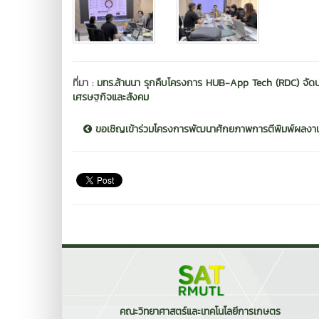
ที่มา :
มทร.ล้านนา รุกคืบโครงการ HUB-App Tech (RDC) จัดประ
เศรษฐกิจและสังคม
ขอเชิญเข้าร่วมโครงการพัฒนาศักยภาพการตีพิมพ์ผลงานวิ
คณะวิทยาศาสตร์และเทคโนโลยีการเกษตร