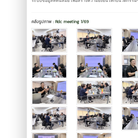
ระบบข้อมูลที่ทันสมัย เพื่อสร้างความยั่งยืนให้กับนวัตกรร
คลังรูปภาพ :
Rdc meeting 1/69