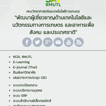
คณะวิทยาศาสตร์และเทคโนโลยีการเกษตร
"พัฒนาผู้เชี่ยวชาญด้านเทคโนโลยีและ
นวัตกรรมทางการเกษตร และอาหารเพื่อ
สังคม และประเทศชาติ"
RCDL RMUTL
E-Learning
E-journal (Thai)
อีเมล์มหาวิทยาลัย
เสนอวาระการประชุม CEO
ระบบทะเบียนกลาง
ระบบบริหารงานบุคคล
ระบบ ERP
ระบบสำนักงานอิเล็กทรอนิกส์