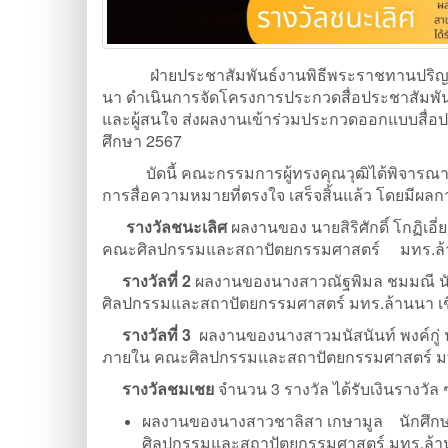
ฝ่ายประชาสัมพันธ์งานพิธีพระราชทานปริญญ
นา ดำเนินการจัดโครงการประกวดสื่อประชาสัมพันธ์
และผู้สนใจ ส่งผลงานเข้าร่วมประกวดออกแบบสื่อ
ศึกษา 2567
บัดนี้ คณะกรรมการผู้ทรงคุณวุฒิได้พิจารณาคั
การสื่อความหมายที่ตรงใจ เสร็จสิ้นแล้ว โดยมีผลการ
รางวัลชนะเลิศ
ผลงานของ นายสิริศักดิ์ โกฏิเ
คณะศิลปกรรมและสถาปัตยกรรมศาสตร์ มทร.ล้านนา
รางวัลที่ 2
ผลงานของนางสาวณัฐพิมล ชมมณี นั
ศิลปกรรมและสถาปัตยกรรมศาสตร์ มทร.ล้านนา เชีย
รางวัลที่ 3
ผลงานของนางสาวมนัสนันท์ พงค์กู่
ภายใน คณะศิลปกรรมและสถาปัตยกรรมศาสตร์ มทร.ล
รางวัลชมเชย
จำนวน 3 รางวัล ได้รับเงินรางวัล
ผลงานของนางสาวชาลิสา เกษามูล นักศึกษ
ศิลปกรรมและสถาปัตยกรรมศาสตร์ มทร.ล้าน