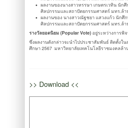
ผลงานของนางสาวหรรษา เกษตรเวทิน นักศึ
ศิลปกรรมและสถาปัตยกรรมศาสตร์ มทร.ล้าน
ผลงานของ นางสาวณัฐชยา แสวงแก้ว นักศึ
ศิลปกรรมและสถาปัตยกรรมศาสตร์ มทร.ล้าน
รางวัลยอดนิยม (Popular Vote)
อยู่ระหว่างการพ
ซึ่งผลงานดังกล่าวจะนำไปประชาสัมพันธ์ ติดตั้งใ
ศึกษา 2567 มหาวิทยาลัยเทคโนโลยีราชมงคลล้า
>> Download <<