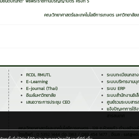
ยินดีบัณฑิต” พิธีพระราชทานปริญญาบัตร ครั้งที่ 5
คณะวิทยาศาสตร์และเทคโนโลยีการเกษตร มหาวิทยาลัยเท
RCDL RMUTL
ระบบทะเบียนกลาง
E-Learning
ระบบบริหารงานบุ
E-journal (Thai)
ระบบ ERP
อีเมล์มหาวิทยาลัย
ระบบสำนักงานอิเล
เสนอวาระการประชุม CEO
ศูนย์รวมระบบสาร
แจ้งปัญหาการใช้
สารสนเทศ
คณะวิทยาศาสตร์และเทคโนโลยีการเกษตร : 128 ถ.ห้วยแก้ว ตำบลช้างเผ
โทรศัพท์ : 0 5392 1444 ต่อ 1363 / 083 454 1477 , อีเมล : sat@edu