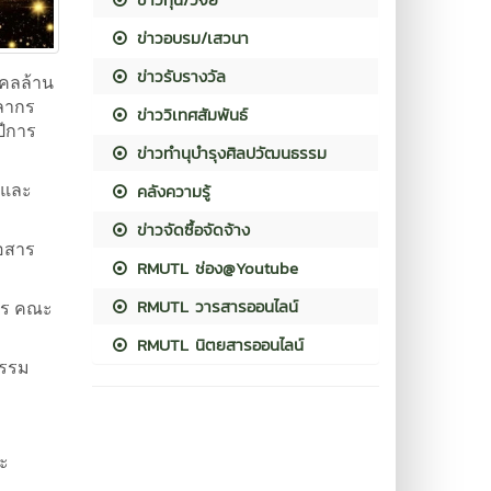
ข่าวอบรม/เสวนา
ข่าวรับรางวัล
งคลล้าน
คลากร
ข่าววิเทศสัมพันธ์
ปีการ
ข่าวทำนุบำรุงศิลปวัฒนธรรม
 และ
คลังความรู้
ข่าวจัดซื้อจัดจ้าง
่อสาร
RMUTL ช่อง@Youtube
RMUTL วารสารออนไลน์
าร คณะ
RMUTL นิตยสารออนไลน์
กรรม
ะ