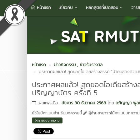
หน้าแรก
เกี่ยวกับ
หลักสูตรที่เปิดสอน
วารส
หน้าแรก
ข่าวกิจกรรม
, ข่าวรับรางวัล
ประกาศผลแล้ว! สุดยอดไอเดียสร้างสรรค์ “ป้ายแสดงความยิ
ประกาศผลแล้ว! สุดยอดไอเดียสร้าง
ปริญญาบัตร ครั้งที่ 5
เผยแพร่เมื่อ :
อังคาร 30 ธันวาคม 2568
โดย
อภิญญา พูลท
ยังไม่มีคะแนนสำหรับบทความนี้
ผู้อ่านสามารถให้คะแนนบทความได
ให้คะแนนบทความ