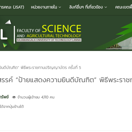
ารคณะ (JSAT)
หน่วยงานภายใน
ลิงก์อื่นๆ ที่เกี่ยวข้อง
คณะเขตพื้น
นดีบัณฑิต” พิธีพระราชทานปริญญาบัตร ครั้งที่ 5
สรรค์ “ป้ายแสดงความยินดีบัณฑิต” พิธีพระราช
รัพย์
จำนวนผู้เข้าชม 4,110 คน
้จากปุ่มข้างใต้