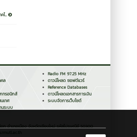
คโ...
Radio FM 97.25 MHz
คคล
ดาวน์โหลด ซอฟต์แวร์
Reference Databases
็กทรอนิกส์
ดาวน์โหลดเอกสารการเงิน
สนเทศ
ระบบจัดการเว็บไซต์
งานระบบ
ือก อำเภอเมือง จังหวัดเชียงใหม่ รหัสไปรษณีย์ 50300
.rmutl.ac.th