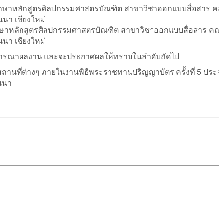
กษาหลักสูตรศิลปกรรมศาสตรบัณฑิต สาขาวิชาออกแบบสื่อสาร 
นา เชียงใหม่
กษาหลักสูตรศิลปกรรมศาสตรบัณฑิต สาขาวิชาออกแบบสื่อสาร ค
นา เชียงใหม่
ิจารณาผลงาน และจะประกาศผลให้ทราบในลำดับถัดไป
นสถานที่ต่างๆ ภายในงานพิธีพระราชทานปริญญาบัตร ครั้งที่ 5 ประ
นนา