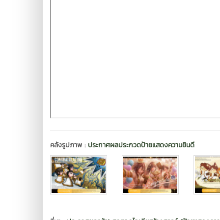
คลังรูปภาพ :
ประกาศผลประกวดป้ายแสดงความยินดี