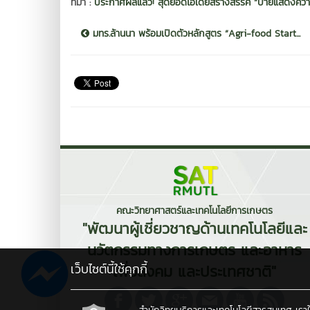
ที่มา :
ประกาศผลแล้ว! สุดยอดไอเดียสร้างสรรค์ “ป้ายแสดงความ
มทร.ล้านนา พร้อมเปิดตัวหลักสูตร “Agri-food Start...
คณะวิทยาศาสตร์และเทคโนโลยีการเกษตร
"พัฒนาผู้เชี่ยวชาญด้านเทคโนโลยีและ
นวัตกรรมทางการเกษตร และอาหาร
เว็บไซต์นี้ใช้คุกกี้
เพื่อสังคม และประเทศชาติ"