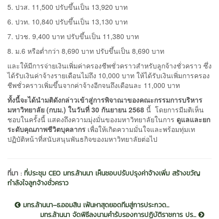
5. ปวส. 11,500 ปรับขึ้นเป็น 13,920 บาท
6. ปวท. 10,840 ปรับขึ้นเป็น 13,130 บาท
7. ปวช. 9,400 บาท ปรับขึ้นเป็น 11,380 บาท
8. ม.6 หรือต่ำกว่า 8,690 บาท ปรับขึ้นเป็น 8,690 บาท
และให้มีการจ่ายเงินเพิ่มค่าครองชีพชั่วคราวสำหรับลูกจ้างชั่วคราว ซึ่ง
ได้รับเงินค่าจ้างรายเดือนไม่ถึง 10,000 บาท ให้ได้รับเงินเพิ่มการครอง
ชีพชั่วคราวเพิ่มขึ้นจากค่าจ้างอีกจนถึงเดือนละ 11,000 บาท
ทั้งนี้จะได้นำมติดังกล่าวเข้าสู่การพิจาณาของคณะกรรมการบริหาร
มหาวิทยาลัย (กบม.) ในวันที่ 30 กันยายน 2568
นี้ โดยการมีมติเห็น
ชอบในครั้งนี้ แสดงถึงความมุ่งมั่นของมหาวิทยาลัยในการ
ดูแลและยก
ระดับคุณภาพชีวิตบุคลากร
เพื่อให้เกิดความมั่นใจและพร้อมทุ่มเท
ปฏิบัติหน้าที่สนับสนุนพันธกิจของมหาวิทยาลัยต่อไป
ที่มา :
ที่ประชุม CEO มทร.ล้านนา เห็นชอบปรับปรุงค่าจ้างเพิ่ม สร้างขวัญ
กำลังใจลูกจ้างชั่วคราว
มทร.ล้านนา–ธ.ออมสิน เฟ้นหาสุดยอดทีมสู่การประกวด...
มทร.ล้านนา จัดพิธีลงนามคำรับรองการปฏิบัติราชการ ปร...