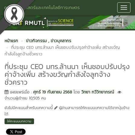
คณะวิทยาศาสตร์และเทคโนโลยีการเกษตร
Toggl
Navig
หน้าแรก
ข่าวกิจกรรม
, ข่าวบุคลากร
ที่ประชุม CEO มทร.ล้านนา เห็นชอบปรับปรุงค่าจ้างเพิ่ม สร้างขวัญ
กำลังใจลูกจ้างชั่วคราว
ที่ประชุม CEO มทร.ล้านนา เห็นชอบปรับปรุง
ค่าจ้างเพิ่ม สร้างขวัญกำลังใจลูกจ้าง
ชั่วคราว
เผยแพร่เมื่อ :
ศุกร์ 19 กันยายน 2568
โดย
วิทยา กวีวิทยาภรณ์
จำนวนผู้เข้าชม 10,505 คน
ยังไม่มีคะแนนสำหรับบทความนี้
ผู้อ่านสามารถให้คะแนนบทความได้จากปุ่มข้าง
ใต้
ให้คะแนนบทความ