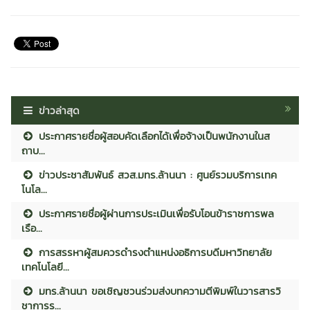
ข่าวล่าสุด
ประกาศรายชื่อผู้สอบคัดเลือกได้เพื่อจ้างเป็นพนักงานในส
ถาบ...
ข่าวประชาสัมพันธ์ สวส.มทร.ล้านนา : ศูนย์รวมบริการเทค
โนโล...
ประกาศรายชื่อผู้ผ่านการประเมินเพื่อรับโอนข้าราชการพล
เรือ...
การสรรหาผู้สมควรดำรงตำแหน่งอธิการบดีมหาวิทยาลัย
เทคโนโลยี...
มทร.ล้านนา ขอเชิญชวนร่วมส่งบทความตีพิมพ์ในวารสารวิ
ชาการร...