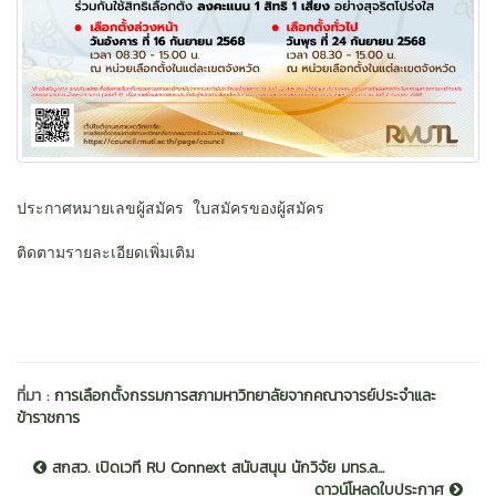
ประกาศหมายเลขผู้สมัคร
ใบสมัครของผู้สมัคร
ติดตามรายละเอียดเพิ่มเติม
ที่มา :
การเลือกตั้งกรรมการสภามหาวิทยาลัยจากคณาจารย์ประจำและ
ข้าราชการ
สกสว. เปิดเวที RU Connext สนับสนุน นักวิจัย มทร.ล...
ดาวน์โหลดใบประกาศ