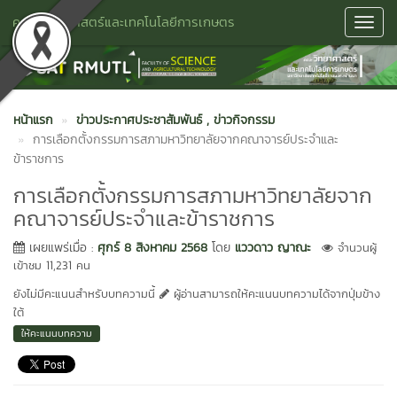
คณะวิทยาศาสตร์และเทคโนโลยีการเกษตร
Toggl
Navig
หน้าแรก
ข่าวประกาศประชาสัมพันธ์
, ข่าวกิจกรรม
การเลือกตั้งกรรมการสภามหาวิทยาลัยจากคณาจารย์ประจำและ
ข้าราชการ
การเลือกตั้งกรรมการสภามหาวิทยาลัยจาก
คณาจารย์ประจำและข้าราชการ
เผยแพร่เมื่อ :
ศุกร์ 8 สิงหาคม 2568
โดย
แววดาว ญาณะ
จำนวนผู้
เข้าชม 11,231 คน
ยังไม่มีคะแนนสำหรับบทความนี้
ผู้อ่านสามารถให้คะแนนบทความได้จากปุ่มข้าง
ใต้
ให้คะแนนบทความ