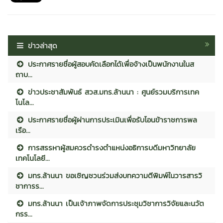
ข่าวล่าสุด
ประกาศรายชื่อผู้สอบคัดเลือกได้เพื่อจ้างเป็นพนักงานในส
ถาบ...
ข่าวประชาสัมพันธ์ สวส.มทร.ล้านนา : ศูนย์รวมบริการเทค
โนโล...
ประกาศรายชื่อผู้ผ่านการประเมินเพื่อรับโอนข้าราชการพล
เรือ...
การสรรหาผู้สมควรดำรงตำแหน่งอธิการบดีมหาวิทยาลัย
เทคโนโลยี...
มทร.ล้านนา ขอเชิญชวนร่วมส่งบทความตีพิมพ์ในวารสารวิ
ชาการร...
มทร.ล้านนา เป็นเจ้าภาพจัดการประชุมวิชาการวิจัยและนวัต
กรร...