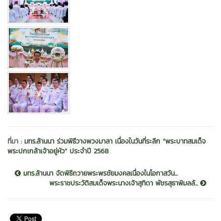
ที่มา :
มทร.ล้านนา ร่วมพิธีวางพวงมาลา เนื่องในวันที่ระลึก “พระบาทสมเด็จ
พระปกเกล้าเจ้าอยู่หัว” ประจำปี 2568
มทร.ล้านนา จัดพิธีถวายพระพรชัยมงคลเนื่องในโอกาสวัน...
พระราชประวัติสมเด็จพระนางเจ้าสุทิดา พัชรสุธาพิมลลั...