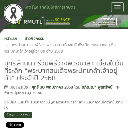
คณะวิทยาศาสตร์และเทคโนโลยีการเกษตร
Toggl
Navig
หน้าแรก
ข่าวกิจกรรม
มทร.ล้านนา ร่วมพิธีวางพวงมาลา เนื่องในวันที่ระลึก “พระบาทสมเด็จ
พระปกเกล้าเจ้าอยู่หัว” ประจำปี 2568
มทร.ล้านนา ร่วมพิธีวางพวงมาลา เนื่องในวัน
ที่ระลึก “พระบาทสมเด็จพระปกเกล้าเจ้าอยู่
หัว” ประจำปี 2568
เผยแพร่เมื่อ :
ศุกร์ 30 พฤษภาคม 2568
โดย
อภิญญา พูลทรัพย์
จำนวนผู้เข้าชม 4,029 คน
ยังไม่มีคะแนนสำหรับบทความนี้
ผู้อ่านสามารถให้คะแนนบทความได้จากปุ่มข้าง
ใต้
ให้คะแนนบทความ