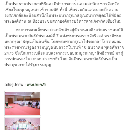
เป็นประธานประกอบพิธีและมีข้าราชการ และพสกนิกรชาวจังหวัด
เชียงใหม่ทุกหมู่เหล่าเข้าร่วมพิธี ทั้งนี้ เพื่อร่วมกันแสดงออกถึงความ
จงรักภักดีและน้อมสำนึกในพระมหากรุณาธิคุณอันหาที่สุดมิได้ที่มีต่อ
พระองค์ท่าน ณ ห้องประชุมสภาองค์การบริหารส่วนจังหวัดเชียงใหม่
พระบาทสมเด็จพระปกเกล้าเจ้าอยู่หัว ทรงเถลิงถวัลยราชสมบัติ
เป็นพระมหากษัตริย์พระองค์ที่ 7 แห่งพระบรมราชจักรีวงศ์ ทรงมีพระ
มหากรุณาธิคุณเป็นล้นพ้น โดยทรงพระกรุณาโปรดเกล้าโปรดหม่อม
พระราชทานรัฐธธรรมนูญฉบับถาวรในวันที่ 10 ธันวาคม พุทธศักราช
2475 ซึ่งเป็นการเปลี่ยนแปลงจากระบอบสมบูรณาญาสิทธิราชย์ มาสู่
การปกครองในระบอบประชาธิปไตย อันมีพระมหากษัตริย์ทรงเป็น
ประมุข ภายใต้รัฐธรรมนูญ
คลังรูปภาพ :
พระปกเกล้า