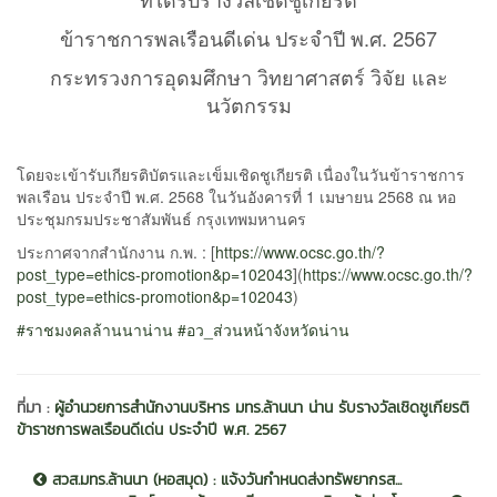
ข้าราชการพลเรือนดีเด่น ประจำปี พ.ศ. 2567
กระทรวงการอุดมศึกษา วิทยาศาสตร์ วิจัย และ
นวัตกรรม
โดยจะเข้ารับเกียรติบัตรและเข็มเชิดชูเกียรติ เนื่องในวันข้าราชการ
พลเรือน ประจำปี พ.ศ. 2568 ในวันอังคารที่ 1 เมษายน 2568 ณ หอ
ประชุมกรมประชาสัมพันธ์ กรุงเทพมหานคร
ประกาศจากสำนักงาน ก.พ. : [
https://www.ocsc.go.th/?
post_type=ethics-promotion&p=102043
](
https://www.ocsc.go.th/?
post_type=ethics-promotion&p=102043
)
#ราชมงคลล้านนาน่าน
#อว_ส่วนหน้าจังหวัดน่าน
ที่มา :
ผู้อำนวยการสำนักงานบริหาร มทร.ล้านนา น่าน รับรางวัลเชิดชูเกียรติ
ข้าราชการพลเรือนดีเด่น ประจำปี พ.ศ. 2567
สวส.มทร.ล้านนา (หอสมุด) : แจ้งวันกำหนดส่งทรัพยากรส...