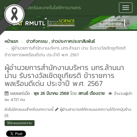
คณะวิทยาศาสตร์และเทคโนโลยีการเกษตร
Toggl
Navig
หน้าแรก
ข่าวกิจกรรม
, ข่าวประกาศประชาสัมพันธ์
ผู้อำนวยการสำนักงานบริหาร มทร.ล้านนา น่าน รับรางวัลเชิดชูเกียรติ
ข้าราชการพลเรือนดีเด่น ประจำปี พ.ศ. 2567
ผู้อำนวยการสำนักงานบริหาร มทร.ล้านนา
น่าน รับรางวัลเชิดชูเกียรติ ข้าราชการ
พลเรือนดีเด่น ประจำปี พ.ศ. 2567
เผยแพร่เมื่อ :
พุธ 26 มีนาคม 2568
โดย
สกนธ์ เรืองฉาย
จำนวนผู้เข้า
ชม 4,721 คน
ยังไม่มีคะแนนสำหรับบทความนี้
ผู้อ่านสามารถให้คะแนนบทความได้จากปุ่มข้าง
ใต้
ให้คะแนนบทความ