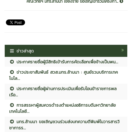
คณะวิทย์ฯ มทร.ล้านนา เชียงราย ขอเชิญเข้าร่วมโครงกา...
ข่าวล่าสุด
ประกาศรายชื่อผู้มีสิทธิเข้ารับการคัดเลือกเพื่อจ้างเป็นพน...
ข่าวประชาสัมพันธ์ สวส.มทร.ล้านนา : ศูนย์รวมบริการเทค
โนโล...
ประกาศรายชื่อผู้ผ่านการประเมินเพื่อรับโอนข้าราชการพล
เรือ...
การสรรหาผู้สมควรดำรงตำแหน่งอธิการบดีมหาวิทยาลัย
เทคโนโลยี...
มทร.ล้านนา ขอเชิญชวนร่วมส่งบทความตีพิมพ์ในวารสารวิ
ชาการร...