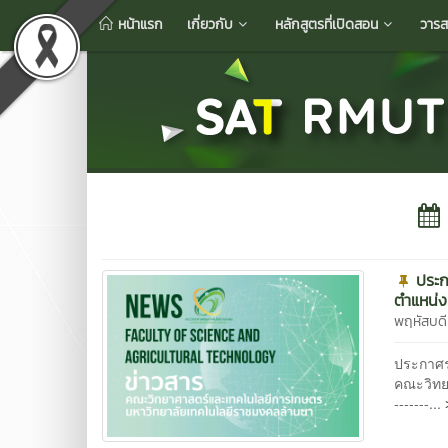
หน้าแรก
เกี่ยวกับ
หลักสูตรที่เปิดสอน
วารส
ประก
ตำแหน่ง
พฤหัสบด
ประกาศรา
คณะวิทยา
-------...