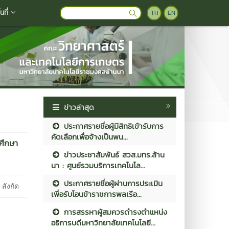
ที่
TH
EN
ข่าวล่าสุด
ประกาศรายชื่อผู้มีสิทธิเข้ารับการ
คัดเลือกเพื่อจ้างเป็นพน...
มศึกษา
ข่าวประชาสัมพันธ์ สวส.มทร.ล้าน
นา : ศูนย์รวมบริการเทคโนโล...
ประกาศรายชื่อผู้ผ่านการประเมิน
สังกัด
เพื่อรับโอนข้าราชการพลเรือ...
---------
การสรรหาผู้สมควรดำรงตำแหน่ง
อธิการบดีมหาวิทยาลัยเทคโนโลยี...