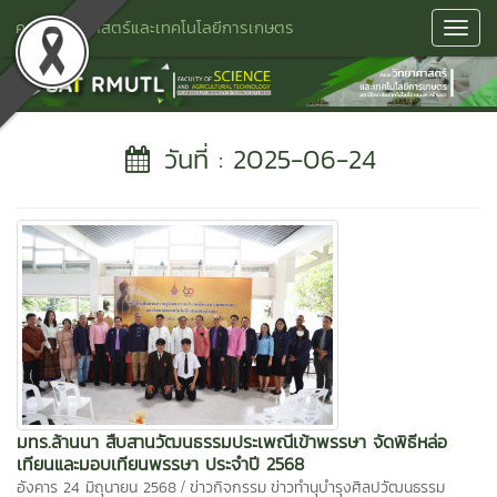
คณะวิทยาศาสตร์และเทคโนโลยีการเกษตร
Toggl
Navig
วันที่ : 2025-06-24
มทร.ล้านนา สืบสานวัฒนธรรมประเพณีเข้าพรรษา จัดพิธีหล่อ
เทียนและมอบเทียนพรรษา ประจำปี 2568
/
อังคาร 24 มิถุนายน 2568
ข่าวกิจกรรม
ข่าวทำนุบำรุงศิลปวัฒนธรรม