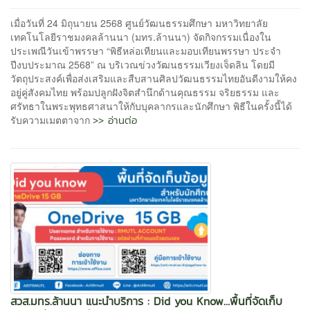
เมื่อวันที่ 24 มิถุนายน 2568 ศูนย์วัฒนธรรมศึกษา มหาวิทยาลัย
เทคโนโลยีราชมงคลล้านนา (มทร.ล้านนา) จัดกิจกรรมเนื่องใน
ประเพณีวันเข้าพรรษา “พิธีหล่อเทียนและมอบเทียนพรรษา ประจำ
ปีงบประมาณ 2568” ณ บริเวณข่วงวัฒนธรรมเวียงเจ็ดลิน โดยมี
วัตถุประสงค์เพื่อส่งเสริมและสืบสานศิลปวัฒนธรรมไทยอันดีงามให้คง
อยู่คู่สังคมไทย พร้อมปลูกฝังจิตสำนึกด้านคุณธรรม จริยธรรม และ
ศรัทธาในพระพุทธศาสนาให้กับบุคลากรและนักศึกษา พิธีในครั้งนี้ได้
>> อ่านต่อ
รับความเมตตาจาก
สวส.มทร.ล้านนา แนะนำบริการ : Did you Know…พื้นที่จัดเก็บ