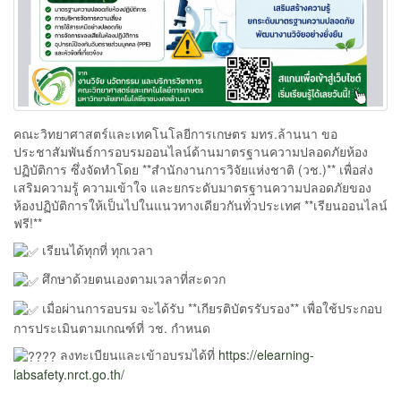
คณะวิทยาศาสตร์และเทคโนโลยีการเกษตร มทร.ล้านนา ขอ
ประชาสัมพันธ์การอบรมออนไลน์ด้านมาตรฐานความปลอดภัยห้อง
ปฏิบัติการ ซึ่งจัดทำโดย **สำนักงานการวิจัยแห่งชาติ (วช.)** เพื่อส่ง
เสริมความรู้ ความเข้าใจ และยกระดับมาตรฐานความปลอดภัยของ
ห้องปฏิบัติการให้เป็นไปในแนวทางเดียวกันทั่วประเทศ **เรียนออนไลน์
ฟรี!**
เรียนได้ทุกที่ ทุกเวลา
ศึกษาด้วยตนเองตามเวลาที่สะดวก
เมื่อผ่านการอบรม จะได้รับ **เกียรติบัตรรับรอง** เพื่อใช้ประกอบ
การประเมินตามเกณฑ์ที่ วช. กำหนด
ลงทะเบียนและเข้าอบรมได้ที่
https://elearning-
labsafety.nrct.go.th/