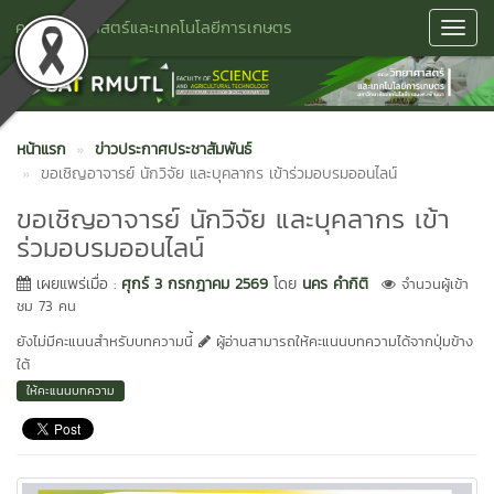
คณะวิทยาศาสตร์และเทคโนโลยีการเกษตร
Toggl
Navig
หน้าแรก
ข่าวประกาศประชาสัมพันธ์
ขอเชิญอาจารย์ นักวิจัย และบุคลากร เข้าร่วมอบรมออนไลน์
ขอเชิญอาจารย์ นักวิจัย และบุคลากร เข้า
ร่วมอบรมออนไลน์
เผยแพร่เมื่อ :
ศุกร์ 3 กรกฎาคม 2569
โดย
นคร คำกิติ
จำนวนผู้เข้า
ชม 73 คน
ยังไม่มีคะแนนสำหรับบทความนี้
ผู้อ่านสามารถให้คะแนนบทความได้จากปุ่มข้าง
ใต้
ให้คะแนนบทความ