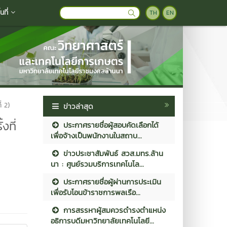
ที่
TH
EN
่ 2)
ข่าวล่าสุด
งที่
ประกาศรายชื่อผู้สอบคัดเลือกได้
เพื่อจ้างเป็นพนักงานในสถาบ...
ข่าวประชาสัมพันธ์ สวส.มทร.ล้าน
นา : ศูนย์รวมบริการเทคโนโล...
ประกาศรายชื่อผู้ผ่านการประเมิน
เพื่อรับโอนข้าราชการพลเรือ...
การสรรหาผู้สมควรดำรงตำแหน่ง
อธิการบดีมหาวิทยาลัยเทคโนโลยี...