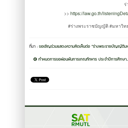
ร
>>
https://law.go.th/listeni
#ร่างพระราชบัญญัติ #มหาวิท
ที่มา :
ขอเชิญร่วมแสดงความคิดเห็นต่อ “ร่างพระราชบัญญัติมหาวิท
กำหนดการขอผ่อนผันการเกณฑ์ทหาร ประจำปีการศึกษา..