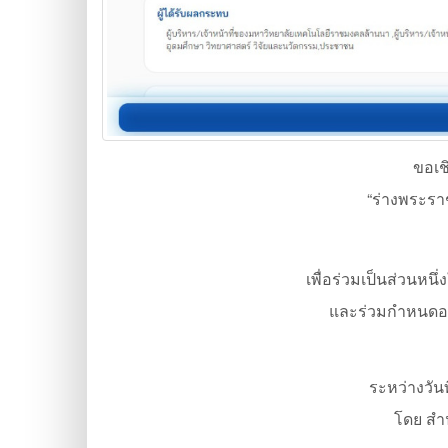
ขอเช
“ร่างพระรา
เพื่อร่วมเป็นส่วนห
และร่วมกำหนดอน
ระหว่างวัน
โดย ส