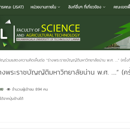
ารคณะ (JSAT)
หน่วยงานภายใน
ลิงก์อื่นๆ ที่เกี่ยวข้อง
คณะเขตพื้น
ิญร่วมแสดงความคิดเห็นต่อ “ร่างพระราชบัญญัติมหาวิทยาลัยน่าน พ.ศ. ….” (ครั้งที
งพระราชบัญญัติมหาวิทยาลัยน่าน พ.ศ. ….” (ครั้
าย
จำนวนผู้เข้าชม 894 คน
้จากปุ่มข้างใต้