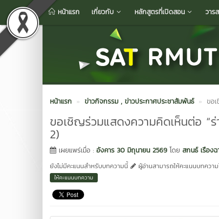
หน้าแรก
เกี่ยวกับ
หลักสูตรที่เปิดสอน
วารส
หน้าแรก
ข่าวกิจกรรม
, ข่าวประกาศประชาสัมพันธ์
ขอเช
ขอเชิญร่วมแสดงความคิดเห็นต่อ “ร่า
2)
เผยแพร่เมื่อ :
อังคาร 30 มิถุนายน 2569
โดย
สกนธ์ เรืองฉ
ยังไม่มีคะแนนสำหรับบทความนี้
ผู้อ่านสามารถให้คะแนนบทความได
ให้คะแนนบทความ