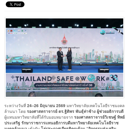
ระหว่างวันที่
24–26 มิถุนายน 2569
มหาวิทยาลัยเทคโนโลยีราชมงคล
ล้านนา โดย
รองศาสตราจารย์ ดร.ฐิติพร พันธุ์ท่าช้าง ผู้ช่วยอธิการบดี
ผู้แทนมหาวิทยาลัยที่ได้รับมอบหมายจาก
รองศาสตราจารย์วิเชษฐ์ ทิพย์
ประเสริฐ รักษาราชการแทนอธิการบดีมหาวิทยาลัยเทคโนโลยีราช
มงคลล้านนา
เข้ารับ
โล่ประกาศเกียรติคุณด้าน “กิจกรรมส่งเสริม