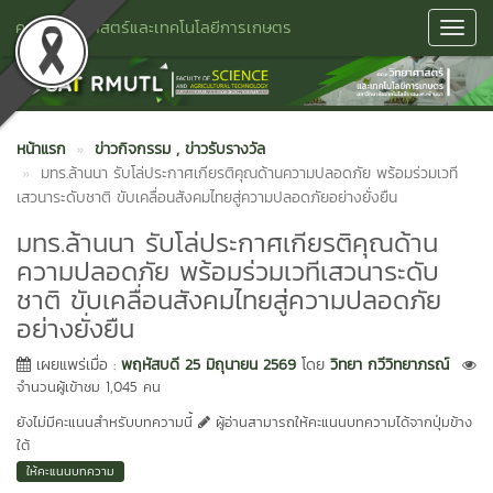
คณะวิทยาศาสตร์และเทคโนโลยีการเกษตร
Toggl
Navig
หน้าแรก
ข่าวกิจกรรม
, ข่าวรับรางวัล
มทร.ล้านนา รับโล่ประกาศเกียรติคุณด้านความปลอดภัย พร้อมร่วมเวที
เสวนาระดับชาติ ขับเคลื่อนสังคมไทยสู่ความปลอดภัยอย่างยั่งยืน
มทร.ล้านนา รับโล่ประกาศเกียรติคุณด้าน
ความปลอดภัย พร้อมร่วมเวทีเสวนาระดับ
ชาติ ขับเคลื่อนสังคมไทยสู่ความปลอดภัย
อย่างยั่งยืน
เผยแพร่เมื่อ :
พฤหัสบดี 25 มิถุนายน 2569
โดย
วิทยา กวีวิทยาภรณ์
จำนวนผู้เข้าชม 1,045 คน
ยังไม่มีคะแนนสำหรับบทความนี้
ผู้อ่านสามารถให้คะแนนบทความได้จากปุ่มข้าง
ใต้
ให้คะแนนบทความ