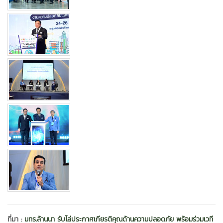
ที่มา :
มทร.ล้านนา รับโล่ประกาศเกียรติคุณด้านความปลอดภัย พร้อมร่วมเวที