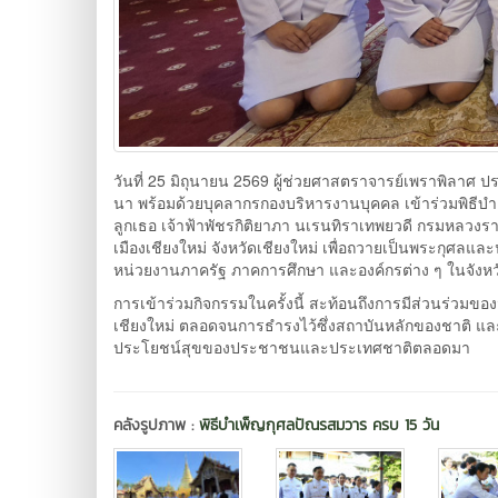
วันที่ 25 มิถุนายน 2569 ผู้ช่วยศาสตราจารย์เพราพิลาศ ปร
นา พร้อมด้วยบุคลากรกองบริหารงานบุคคล เข้าร่วมพิธีบำ
ลูกเธอ เจ้าฟ้าพัชรกิติยาภา นเรนทิราเทพยวดี กรมหลวงร
เมืองเชียงใหม่ จังหวัดเชียงใหม่ เพื่อถวายเป็นพระกุศลแล
หน่วยงานภาครัฐ ภาคการศึกษา และองค์กรต่าง ๆ ในจังหวัดเ
การเข้าร่วมกิจกรรมในครั้งนี้ สะท้อนถึงการมีส่วนร่ว
เชียงใหม่ ตลอดจนการธำรงไว้ซึ่งสถาบันหลักของชาติ แล
ประโยชน์สุขของประชาชนและประเทศชาติตลอดมา
คลังรูปภาพ :
พิธีบำเพ็ญกุศลปัณรสมวาร ครบ 15 วัน