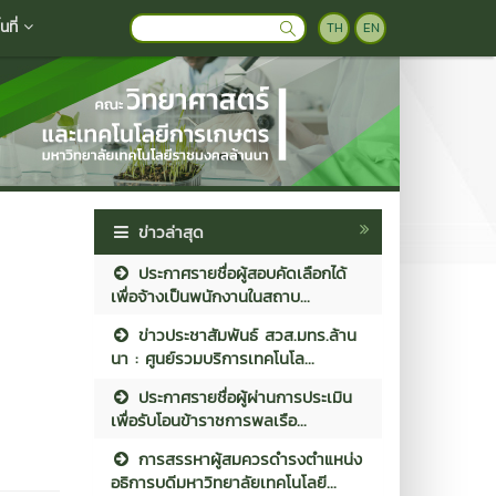
ที่
TH
EN
ข่าวล่าสุด
ประกาศรายชื่อผู้สอบคัดเลือกได้
เพื่อจ้างเป็นพนักงานในสถาบ...
ข่าวประชาสัมพันธ์ สวส.มทร.ล้าน
นา : ศูนย์รวมบริการเทคโนโล...
ประกาศรายชื่อผู้ผ่านการประเมิน
เพื่อรับโอนข้าราชการพลเรือ...
การสรรหาผู้สมควรดำรงตำแหน่ง
อธิการบดีมหาวิทยาลัยเทคโนโลยี...