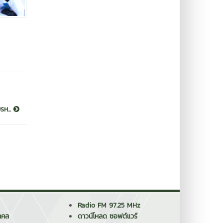
รห...
Radio FM 97.25 MHz
คคล
ดาวน์โหลด ซอฟต์แวร์