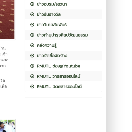
ข่าวอบรม/เสวนา
ข่าวรับรางวัล
ข่าววิเทศสัมพันธ์
ข่าวทำนุบำรุงศิลปวัฒนธรรม
คลังความรู้
ล้าน
เจ้า
ข่าวจัดซื้อจัดจ้าง
อำเภอ
RMUTL ช่อง@Youtube
จาก
RMUTL วารสารออนไลน์
วัด
RMUTL นิตยสารออนไลน์
พื่อ