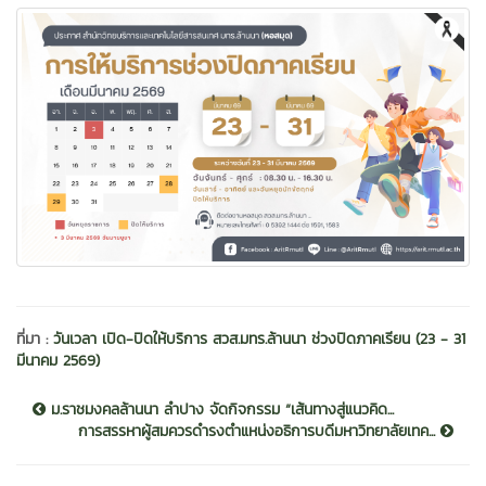
ที่มา :
วันเวลา เปิด-ปิดให้บริการ สวส.มทร.ล้านนา ช่วงปิดภาคเรียน (23 - 31
มีนาคม 2569)
ม.ราชมงคลล้านนา ลำปาง จัดกิจกรรม “เส้นทางสู่แนวคิด...
การสรรหาผู้สมควรดำรงตำแหน่งอธิการบดีมหาวิทยาลัยเทค...