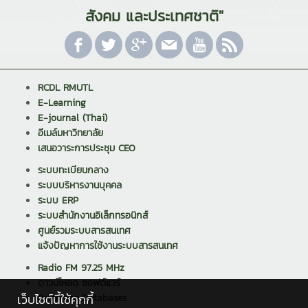
สังคม และประเทศชาติ"
RCDL RMUTL
E-Learning
E-journal (Thai)
อีเมล์มหาวิทยาลัย
เสนอวาระการประชุม CEO
ระบบทะเบียนกลาง
ระบบบริหารงานบุคคล
ระบบ ERP
ระบบสำนักงานอิเล็กทรอนิกส์
ศูนย์รวมระบบสารสนเทศ
แจ้งปัญหาการใช้งานระบบสารสนเทศ
Radio FM 97.25 MHz
ดาวน์โหลด ซอฟต์แวร์
เว็บไซต์นี้ใช้คุกกี้
Reference Databases