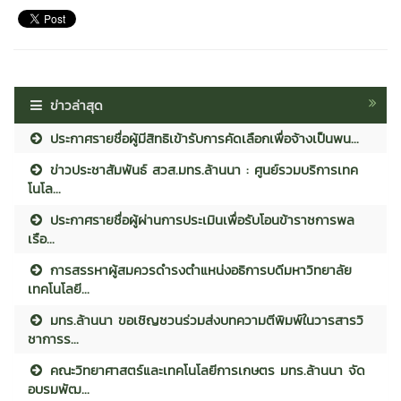
ข่าวล่าสุด
ประกาศรายชื่อผู้มีสิทธิเข้ารับการคัดเลือกเพื่อจ้างเป็นพน...
ข่าวประชาสัมพันธ์ สวส.มทร.ล้านนา : ศูนย์รวมบริการเทค
โนโล...
ประกาศรายชื่อผู้ผ่านการประเมินเพื่อรับโอนข้าราชการพล
เรือ...
การสรรหาผู้สมควรดำรงตำแหน่งอธิการบดีมหาวิทยาลัย
เทคโนโลยี...
มทร.ล้านนา ขอเชิญชวนร่วมส่งบทความตีพิมพ์ในวารสารวิ
ชาการร...
คณะวิทยาศาสตร์และเทคโนโลยีการเกษตร มทร.ล้านนา จัด
อบรมพัฒ...