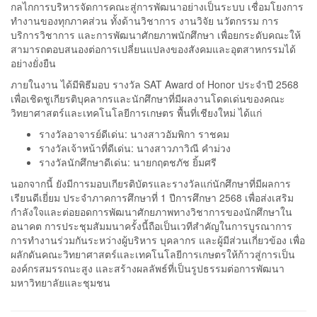
กลไกการบริหารจัดการคณะสู่การพัฒนาอย่างเป็นระบบ เชื่อมโยงการ
ทำงานของทุกภาคส่วน ทั้งด้านวิชาการ งานวิจัย นวัตกรรม การ
บริการวิชาการ และการพัฒนาศักยภาพนักศึกษา เพื่อยกระดับคณะให้
สามารถตอบสนองต่อการเปลี่ยนแปลงของสังคมและอุตสาหกรรมได้
อย่างยั่งยืน
ภายในงาน ได้มีพิธีมอบ รางวัล SAT Award of Honor ประจำปี 2568
เพื่อเชิดชูเกียรติบุคลากรและนักศึกษาที่มีผลงานโดดเด่นของคณะ
วิทยาศาสตร์และเทคโนโลยีการเกษตร พื้นที่เชียงใหม่ ได้แก่
รางวัลอาจารย์ดีเด่น: นางสาวอัมพิกา ราชคม
รางวัลเจ้าหน้าที่ดีเด่น: นางสาวภาวิณี คำม่วง
รางวัลนักศึกษาดีเด่น: นายกฤตชภัช ยิ้มศรี
นอกจากนี้ ยังมีการมอบเกียรติบัตรและรางวัลแก่นักศึกษาที่มีผลการ
เรียนดีเยี่ยม ประจำภาคการศึกษาที่ 1 ปีการศึกษา 2568 เพื่อส่งเสริม
กำลังใจและต่อยอดการพัฒนาศักยภาพทางวิชาการของนักศึกษาใน
อนาคต การประชุมสัมมนาครั้งนี้ถือเป็นเวทีสำคัญในการบูรณาการ
การทำงานร่วมกันระหว่างผู้บริหาร บุคลากร และผู้มีส่วนเกี่ยวข้อง เพื่อ
ผลักดันคณะวิทยาศาสตร์และเทคโนโลยีการเกษตรให้ก้าวสู่การเป็น
องค์กรสมรรถนะสูง และสร้างผลลัพธ์ที่เป็นรูปธรรมต่อการพัฒนา
มหาวิทยาลัยและชุมชน