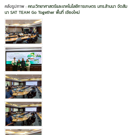
คลังรูปภาพ :
คณะวิทยาศาสตร์และเทคโนโลยีการเกษตร มทร.ล้านนา จัดสัม
นา SAT TEAM Go Together พื้นที่ เชียงใหม่