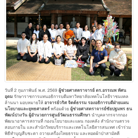
วันที่ 2 กุมภาพันธ์ พ.ศ. 2569
ผู้ช่วยศาสตราจารย์ ดร.อรรณพ ทัศน
อุดม
รักษาราชการแทนอธิการบดีมหาวิทยาลัยเทคโนโลยีราชมงคล
ล้านนา มอบหมายให้
อาจารย์วริศ จิตต์ธรรม รองอธิการบดีฝ่ายแผน
นโยบายและยุทธศาสตร์
พร้อมด้วย
ผู้ช่วยศาสตราจารย์ชัยปฐมพร ธน
พัฒน์ปวงวัน ผู้อำนวยการศูนย์วัฒนธรรมศึกษา
นำบุคลากรจากกอง
พัฒนาอาคารสถานที่ กองนโยบายและแผน กองคลัง สำนักงานตรวจ
สอบภายใน และสำนักวิทยบริการและเทคโนโลยีสารสนเทศ เข้าร่วม
พิธีทำบุญสืบชะตา ถวายเครื่องไทยธรรม และทอดผ้าป่าสามัคคี