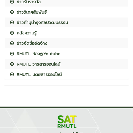
ข่าวรับรางวัล
ข่าววิเทศสัมพันธ์
ข่าวทำนุบำรุงศิลปวัฒนธรรม
คลังความรู้
ข่าวจัดซื้อจัดจ้าง
RMUTL ช่อง@Youtube
RMUTL วารสารออนไลน์
RMUTL นิตยสารออนไลน์