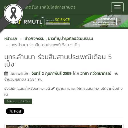
คณะวิทยาศาสตร์และเทคโนโลยีการเกษตร
Toggl
Navig
หน้าแรก
ข่าวกิจกรรม
, ข่าวทำนุบำรุงศิลปวัฒนธรรม
มทร.ล้านนา ร่วมสืบสานประเพณีเดือน 5 เป็ง
มทร.ล้านนา ร่วมสืบสานประเพณีเดือน 5
เป็ง
เผยแพร่เมื่อ :
จันทร์ 2 กุมภาพันธ์ 2569
โดย
วิทยา กวีวิทยาภรณ์
จำนวนผู้เข้าชม 2,584 คน
ยังไม่มีคะแนนสำหรับบทความนี้
ผู้อ่านสามารถให้คะแนนบทความได้จากปุ่มข้าง
ใต้
ให้คะแนนบทความ