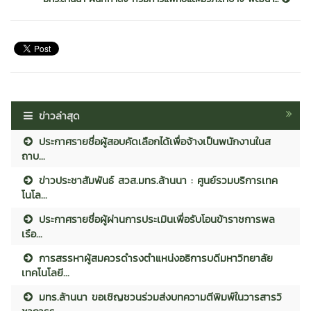
ข่าวล่าสุด
ประกาศรายชื่อผู้สอบคัดเลือกได้เพื่อจ้างเป็นพนักงานในส
ถาบ...
ข่าวประชาสัมพันธ์ สวส.มทร.ล้านนา : ศูนย์รวมบริการเทค
โนโล...
ประกาศรายชื่อผู้ผ่านการประเมินเพื่อรับโอนข้าราชการพล
เรือ...
การสรรหาผู้สมควรดำรงตำแหน่งอธิการบดีมหาวิทยาลัย
เทคโนโลยี...
มทร.ล้านนา ขอเชิญชวนร่วมส่งบทความตีพิมพ์ในวารสารวิ