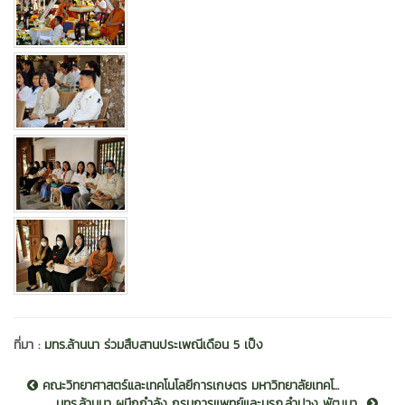
ที่มา :
มทร.ล้านนา ร่วมสืบสานประเพณีเดือน 5 เป็ง
คณะวิทยาศาสตร์และเทคโนโลยีการเกษตร มหาวิทยาลัยเทคโ...
มทร.ล้านนา ผนึกกำลัง กรมการแพทย์และมรภ.ลำปาง พัฒนา...