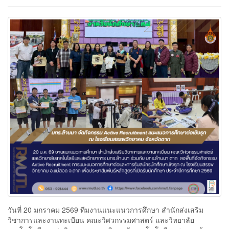
วันที่ 20 มกราคม 2569 ทีมงานแนะแนวการศึกษา สำนักส่งเสริม
วิชาการและงานทะเบียน คณะวิศวกรรมศาสตร์ และวิทยาลัย