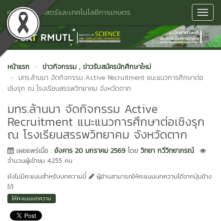
คณะวิทยาศาสตร์และเทคโนโลยีการเกษตร
Toggl
Navig
หน้าแรก
ข่าวกิจกรรม
, ข่าวรับสมัครนักศึกษาใหม่
มทร.ล้านนา จัดกิจกรรม Active Recruitment แนะแนวการศึกษาต่อ
เชิงรุก ณ โรงเรียนสรรพวิทยาคม จังหวัดตาก
มทร.ล้านนา จัดกิจกรรม Active
Recruitment แนะแนวการศึกษาต่อเชิงรุก
ณ โรงเรียนสรรพวิทยาคม จังหวัดตาก
เผยแพร่เมื่อ :
อังคาร 20 มกราคม 2569
โดย
วิทยา กวีวิทยาภรณ์
จำนวนผู้เข้าชม 4,255 คน
ยังไม่มีคะแนนสำหรับบทความนี้
ผู้อ่านสามารถให้คะแนนบทความได้จากปุ่มข้าง
ใต้
ให้คะแนนบทความ