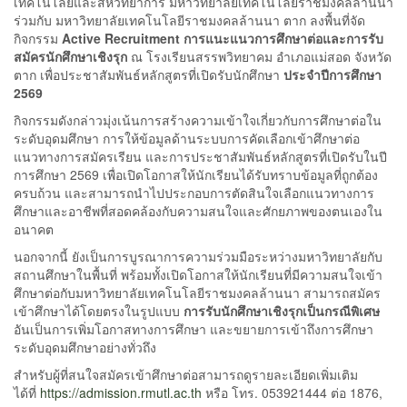
เทคโนโลยีและสหวิทยาการ มหาวิทยาลัยเทคโนโลยีราชมงคลล้านนา
ร่วมกับ มหาวิทยาลัยเทคโนโลยีราชมงคลล้านนา ตาก ลงพื้นที่จัด
กิจกรรม
Active Recruitment การแนะแนวการศึกษาต่อและการรับ
สมัครนักศึกษาเชิงรุก
ณ โรงเรียนสรรพวิทยาคม อำเภอแม่สอด จังหวัด
ตาก เพื่อประชาสัมพันธ์หลักสูตรที่เปิดรับนักศึกษา
ประจำปีการศึกษา
2569
กิจกรรมดังกล่าวมุ่งเน้นการสร้างความเข้าใจเกี่ยวกับการศึกษาต่อใน
ระดับอุดมศึกษา การให้ข้อมูลด้านระบบการคัดเลือกเข้าศึกษาต่อ
แนวทางการสมัครเรียน และการประชาสัมพันธ์หลักสูตรที่เปิดรับในปี
การศึกษา 2569 เพื่อเปิดโอกาสให้นักเรียนได้รับทราบข้อมูลที่ถูกต้อง
ครบถ้วน และสามารถนำไปประกอบการตัดสินใจเลือกแนวทางการ
ศึกษาและอาชีพที่สอดคล้องกับความสนใจและศักยภาพของตนเองใน
อนาคต
นอกจากนี้ ยังเป็นการบูรณาการความร่วมมือระหว่างมหาวิทยาลัยกับ
สถานศึกษาในพื้นที่ พร้อมทั้งเปิดโอกาสให้นักเรียนที่มีความสนใจเข้า
ศึกษาต่อกับมหาวิทยาลัยเทคโนโลยีราชมงคลล้านนา สามารถสมัคร
เข้าศึกษาได้โดยตรงในรูปแบบ
การรับนักศึกษาเชิงรุกเป็นกรณีพิเศษ
อันเป็นการเพิ่มโอกาสทางการศึกษา และขยายการเข้าถึงการศึกษา
ระดับอุดมศึกษาอย่างทั่วถึง
สำหรับผู้ที่สนใจสมัครเข้าศึกษาต่อสามารถดูรายละเอียดเพิ่มเติม
ได้ที่
https://admission.rmutl.ac.th
หรือ โทร. 053921444 ต่อ 1876,