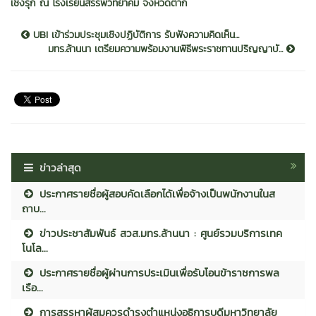
เชิงรุก ณ โรงเรียนสรรพวิทยาคม จังหวัดตาก
UBI เข้าร่วมประชุมเชิงปฏิบัติการ รับฟังความคิดเห็น...
มทร.ล้านนา เตรียมความพร้อมงานพิธีพระราชทานปริญญาบั...
ข่าวล่าสุด
ประกาศรายชื่อผู้สอบคัดเลือกได้เพื่อจ้างเป็นพนักงานในส
ถาบ...
ข่าวประชาสัมพันธ์ สวส.มทร.ล้านนา : ศูนย์รวมบริการเทค
โนโล...
ประกาศรายชื่อผู้ผ่านการประเมินเพื่อรับโอนข้าราชการพล
เรือ...
การสรรหาผู้สมควรดำรงตำแหน่งอธิการบดีมหาวิทยาลัย