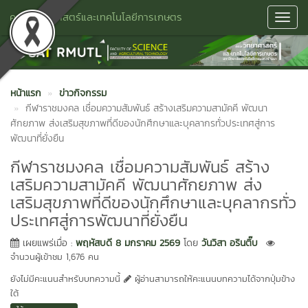
คณะวิทยาศาสตร์และเทคโนโลยีการเกษตร
Toggl
Navig
หน้าแรก
ข่าวกิจกรรม
กีฬาราชมงคล เชื่อมความสัมพันธ์ สร้างเสริมความสามัคคี พัฒนา
ศักยภาพ ส่งเสริมสุขภาพที่ดีของนักศึกษาและบุคลากรทั่วประเทศสู่การ
พัฒนาที่ยั่งยืน
กีฬาราชมงคล เชื่อมความสัมพันธ์ สร้าง
เสริมความสามัคคี พัฒนาศักยภาพ ส่ง
เสริมสุขภาพที่ดีของนักศึกษาและบุคลากรทั่ว
ประเทศสู่การพัฒนาที่ยั่งยืน
เผยแพร่เมื่อ :
พฤหัสบดี 8 มกราคม 2569
โดย
วันวิสา อรินติ๊บ
จำนวนผู้เข้าชม 1,676 คน
ยังไม่มีคะแนนสำหรับบทความนี้
ผู้อ่านสามารถให้คะแนนบทความได้จากปุ่มข้าง
ใต้