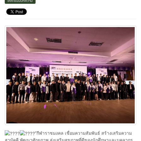
ให้คะแนนบทความ
"กีฬาราชมงคล เชื่อมความสัมพันธ์ สร้างเสริมความ
สามัคคี พัฒนาศักยภาพ ส่งเสริมสุขภาพที่ดีของนักศึกษาและบุคลากร