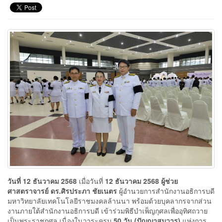
วันที่
12 ธันวาคม 2568
เมื่อวันที่
12 ธันวาคม 2568
ผู้ช่วย
ศาสตราจารย์ ดร.ศิรประภา ชัยเนตร
ผู้อำนวยการสำนักงานอธิการบดี
มหาวิทยาลัยเทคโนโลยีราชมงคลล้านนา พร้อมด้วยบุคลากรจากส่วน
งานภายใต้สำนักงานอธิการบดี เข้าร่วมพิธีบำเพ็ญกุศลเพื่ออุทิศถวาย
เป็นพระราชกุศล เนื่องในวาระครบ
50 วัน (ปัญญาสมวาร)
แห่งการ