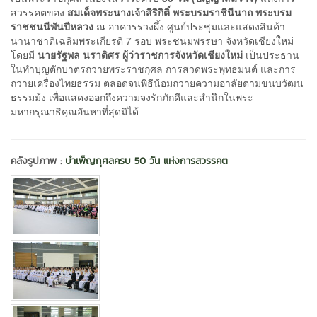
สวรรคตของ
สมเด็จพระนางเจ้าสิริกิติ์ พระบรมราชินีนาถ พระบรม
ราชชนนีพันปีหลวง
ณ อาคารรวงผึ้ง ศูนย์ประชุมและแสดงสินค้า
นานาชาติเฉลิมพระเกียรติ 7 รอบ พระชนมพรรษา จังหวัดเชียงใหม่
โดยมี
นายรัฐพล นราดิศร ผู้ว่าราชการจังหวัดเชียงใหม่
เป็นประธาน
ในทำบุญตักบาตรถวายพระราชกุศล การสวดพระพุทธมนต์ และการ
ถวายเครื่องไทยธรรม ตลอดจนพิธีน้อมถวายความอาลัยตามขนบวัฒน
ธรรมม้ง เพื่อแสดงออกถึงความจงรักภักดีและสำนึกในพระ
มหากรุณาธิคุณอันหาที่สุดมิได้
คลังรูปภาพ :
บำเพ็ญกุศลครบ 50 วัน แห่งการสวรรคต