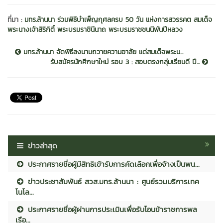
ที่มา :
มทร.ล้านนา ร่วมพิธีบำเพ็ญกุศลครบ 50 วัน แห่งการสวรรคต สมเด็จ
พระนางเจ้าสิริกิติ์ พระบรมราชินีนาถ พระบรมราชชนนีพันปีหลวง
มทร.ล้านนา จัดพิธีลงนามถวายความอาลัย แด่สมเด็จพระน...
รับสมัครนักศึกษาใหม่ รอบ 3 : สอบตรงกลุ่มเรียนดี ปี...
ข่าวล่าสุด
ประกาศรายชื่อผู้มีสิทธิเข้ารับการคัดเลือกเพื่อจ้างเป็นพน...
ข่าวประชาสัมพันธ์ สวส.มทร.ล้านนา : ศูนย์รวมบริการเทค
โนโล...
ประกาศรายชื่อผู้ผ่านการประเมินเพื่อรับโอนข้าราชการพล
เรือ...