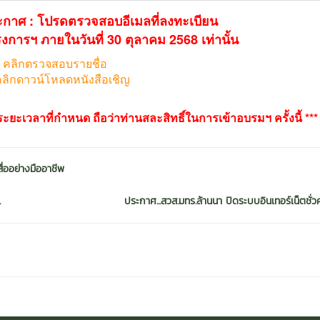
ประกาศ : โปรดตรวจสอบอีเมลที่ลงทะเบียน
ครงการฯ
ภายในวันที่ 30 ตุลาคม 2568 เท่านั้น
:
คลิกตรวจสอบรายชื่อ
ลิกดาวน์โหลดหนังสือเชิญ
ยะเวลาที่กำหนด ถือว่าท่านสละสิทธิ์ในการเข้าอบรมฯ ครั้งนี้ ***
ื่ออย่างมืออาชีพ
.
ประกาศ...สวส.มทร.ล้านนา ปิดระบบอินเทอร์เน็ตชั่วค