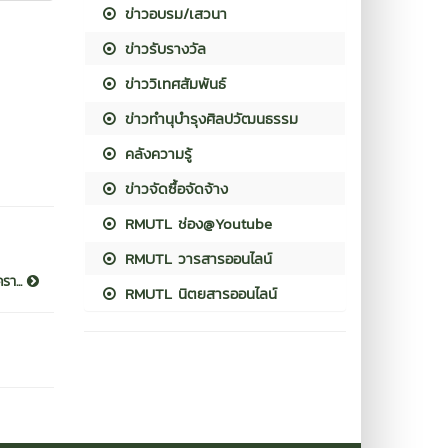
ข่าวอบรม/เสวนา
ข่าวรับรางวัล
ข่าววิเทศสัมพันธ์
ข่าวทำนุบำรุงศิลปวัฒนธรรม
คลังความรู้
ข่าวจัดซื้อจัดจ้าง
RMUTL ช่อง@Youtube
RMUTL วารสารออนไลน์
รา...
RMUTL นิตยสารออนไลน์