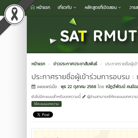
หน้าแรก
เกี่ยวกับ
หลักสูตรที่เปิดสอน
วารส
หน้าแรก
ข่าวประกาศประชาสัมพันธ์
ประกาศรายชื่อผู้เข
ประกาศรายชื่อผู้เข้าร่วมการอบรม : 
เผยแพร่เมื่อ :
พุธ 22 ตุลาคม 2568
โดย
ณัฏฐ์พัฒน์ คนมีฉ
ยังไม่มีคะแนนสำหรับบทความนี้
ผู้อ่านสามารถให้คะแนนบทความได
ให้คะแนนบทความ