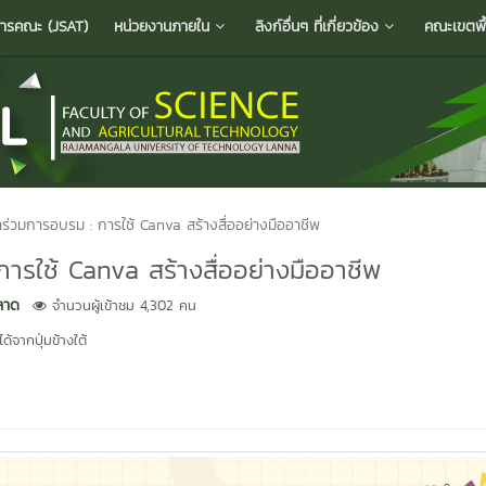
ารคณะ (JSAT)
หน่วยงานภายใน
ลิงก์อื่นๆ ที่เกี่ยวข้อง
คณะเขตพื้น
้าร่วมการอบรม : การใช้ Canva สร้างสื่ออย่างมืออาชีพ
การใช้ Canva สร้างสื่ออย่างมืออาชีพ
ลาด
จำนวนผู้เข้าชม 4,302 คน
้จากปุ่มข้างใต้