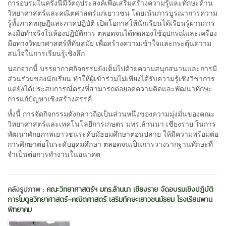
การอบรมในครั้งนี้มีวัตถุประสงค์เพื่อเสริมสร้างความรู้และทักษะด้าน
วิทยาศาสตร์และคณิตศาสตร์แก่เยาวชน โดยเน้นการบูรณาการความ
รู้ทั้งภาคทฤษฎีและภาคปฏิบัติ เปิดโอกาสให้นักเรียนได้เรียนรู้ผ่านการ
ลงมือทำจริงในห้องปฏิบัติการ ตลอดจนได้ทดลองใช้อุปกรณ์และเครื่อง
มือทางวิทยาศาสตร์ที่ทันสมัย เพื่อสร้างความเข้าใจและกระตุ้นความ
สนใจในการเรียนรู้เชิงลึก
นอกจากนี้ บรรยากาศกิจกรรมยังเต็มไปด้วยความสนุกสนานและการมี
ส่วนร่วมของนักเรียน ทำให้ผู้เข้าร่วมไม่เพียงได้รับความรู้เชิงวิชาการ
แต่ยังได้ประสบการณ์ตรงที่สามารถต่อยอดความคิดและพัฒนาทักษะ
การแก้ปัญหาเชิงสร้างสรรค์
ทั้งนี้ การจัดกิจกรรมดังกล่าวถือเป็นส่วนหนึ่งของความมุ่งมั่นของคณะ
วิทยาศาสตร์และเทคโนโลยีการเกษตร มทร.ล้านนา เชียงราย ในการ
พัฒนาศักยภาพเยาวชนระดับมัธยมศึกษาตอนปลาย ให้มีความพร้อมต่อ
การศึกษาต่อในระดับอุดมศึกษา ตลอดจนเป็นการวางรากฐานทักษะที่
จำเป็นต่อการทำงานในอนาคต
คลังรูปภาพ :
คณะวิทยาศาสตร์ฯ มทร.ล้านนา เชียงราย จัดอบรมเชิงปฏิบัติ
การโมดูลวิทยาศาสตร์–คณิตศาสตร์ เสริมทักษะเยาวชนมัธยม โรงเรียนพาน
พิทยาคม