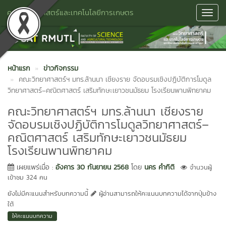
คณะวิทยาศาสตร์และเทคโนโลยีการเกษตร
Toggl
Navig
หน้าแรก
ข่าวกิจกรรม
คณะวิทยาศาสตร์ฯ มทร.ล้านนา เชียงราย จัดอบรมเชิงปฏิบัติการโมดูล
วิทยาศาสตร์–คณิตศาสตร์ เสริมทักษะเยาวชนมัธยม โรงเรียนพานพิทยาคม
คณะวิทยาศาสตร์ฯ มทร.ล้านนา เชียงราย
จัดอบรมเชิงปฏิบัติการโมดูลวิทยาศาสตร์–
คณิตศาสตร์ เสริมทักษะเยาวชนมัธยม
โรงเรียนพานพิทยาคม
เผยแพร่เมื่อ :
อังคาร 30 กันยายน 2568
โดย
นคร คำกิติ
จำนวนผู้
เข้าชม 324 คน
ยังไม่มีคะแนนสำหรับบทความนี้
ผู้อ่านสามารถให้คะแนนบทความได้จากปุ่มข้าง
ใต้
ให้คะแนนบทความ