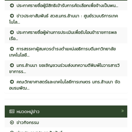
ประกาศรายชื่อผู้มีสิทธิเข้ารับการคัดเลือกเพื่อจ้างเป็นพน...
ข่าวประชาสัมพันธ์ สวส.มทร.ล้านนา : ศูนย์รวมบริการเทค
โนโล...
ประกาศรายชื่อผู้ผ่านการประเมินเพื่อรับโอนข้าราชการพล
เรือ...
การสรรหาผู้สมควรดำรงตำแหน่งอธิการบดีมหาวิทยาลัย
เทคโนโลยี...
มทร.ล้านนา ขอเชิญชวนร่วมส่งบทความตีพิมพ์ในวารสารวิ
ชาการร...
คณะวิทยาศาสตร์และเทคโนโลยีการเกษตร มทร.ล้านนา จัด
อบรมพัฒ...
หมวดหมู่ข่าว
ข่าวกิจกรรม