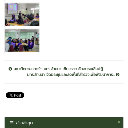
คณะวิทยาศาสตร์ฯ มทร.ล้านนา เชียงราย จัดอบรมเชิงปฏิ...
มทร.ล้านนา จัดประชุมและลงพื้นที่สำรวจเพื่อพัฒนาการ...
ข่าวล่าสุด