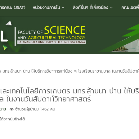
ารคณะ (JSAT)
หน่วยงานภายใน
ลิงก์อื่นๆ ที่เกี่ยวข้อง
คณะเขตพื้น
ทร.ล้านนา น่าน ให้บริการวิชาการแก่น้อง ๆ โรงเรียนราชานุบาล ในงานวันสัปดาห
ละเทคโนโลยีการเกษตร มทร.ล้านนา น่าน ให้บร
ล ในงานวันสัปดาห์วิทยาศาสตร์
งฉาย
จำนวนผู้เข้าชม 1,462 คน
้จากปุ่มข้างใต้