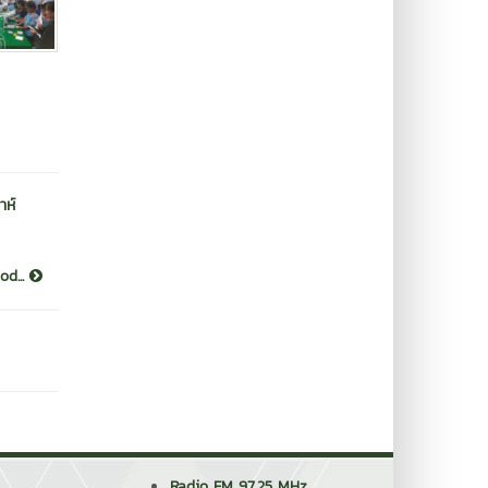
าห์
od...
Radio FM 97.25 MHz