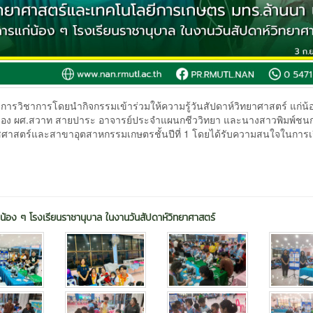
การวิชาการโดยนำกิจกรรมเข้าร่วมให้ความรู้วันสัปดาห์วิทยาศาสตร์ แก่น้
รนำของ ผศ.สวาท สายปาระ อาจารย์ประจำแผนกชีววิทยา และนางสาวพิมพ์ชนก
พืชศาสตร์และสาขาอุตสาหกรรมเกษตรชั้นปีที่ 1 โดยได้รับความสนใจในการเรี
่น้อง ๆ โรงเรียนราชานุบาล ในงานวันสัปดาห์วิทยาศาสตร์