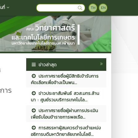
ที่
TH
EN
ข่าวล่าสุด
์
ประกาศรายชื่อผู้มีสิทธิเข้ารับการ
คัดเลือกเพื่อจ้างเป็นพน...
ิการ
ข่าวประชาสัมพันธ์ สวส.มทร.ล้าน
นา : ศูนย์รวมบริการเทคโนโล...
ประกาศรายชื่อผู้ผ่านการประเมิน
เพื่อรับโอนข้าราชการพลเรือ...
การสรรหาผู้สมควรดำรงตำแหน่ง
อธิการบดีมหาวิทยาลัยเทคโนโลยี...