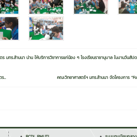
 มทร.ล้านนา น่าน ให้บริการวิชาการแก่น้อง ๆ โรงเรียนราชานุบาล ในงานวันสัปด
...
คณะวิทยาศาสตร์ฯ มทร.ล้านนา จัดโครงการ “Fo
RCDL RMUTL
ระบบทะเบียนกลาง