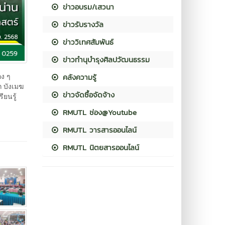
ข่าวอบรม/เสวนา
ข่าวรับรางวัล
ข่าววิเทศสัมพันธ์
ข่าวทำนุบำรุงศิลปวัฒนธรรม
อง ๆ
คลังความรู้
 บังเมฆ
ข่าวจัดซื้อจัดจ้าง
ยนรู้
RMUTL ช่อง@Youtube
RMUTL วารสารออนไลน์
RMUTL นิตยสารออนไลน์