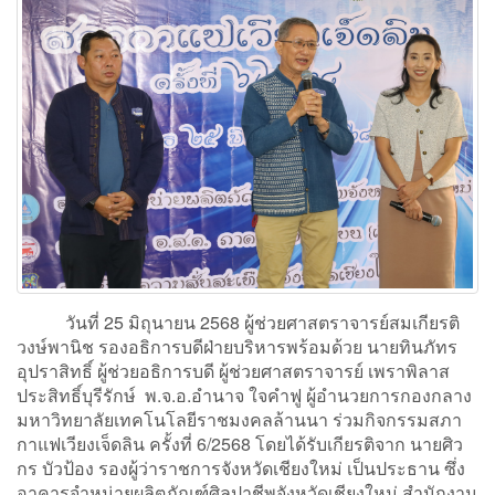
วันที่ 25 มิถุนายน 2568 ผู้ช่วยศาสตราจารย์สมเกียรติ
วงษ์พานิช รองอธิการบดีฝ่ายบริหารพร้อมด้วย นายทินภัทร
อุปราสิทธิ์ ผู้ช่วยอธิการบดี ผู้ช่วยศาสตราจารย์ เพราพิลาส
ประสิทธิ์บุรีรักษ์ พ.จ.อ.อำนาจ ใจคำฟู ผู้อำนวยการกองกลาง
มหาวิทยาลัยเทคโนโลยีราชมงคลล้านนา ร่วมกิจกรรมสภา
กาแฟเวียงเจ็ดลิน ครั้งที่ 6/2568 โดยได้รับเกียรติจาก นายศิว
กร บัวป้อง รองผู้ว่าราชการจังหวัดเชียงใหม่ เป็นประธาน ซึ่ง
อาคารจำหน่ายผลิตภัณฑ์ศิลปาชีพจังหวัดเชียงใหม่ สำนักงาน