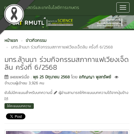
คณะวิทยาศาสตร์และเทคโนโลยีการเกษตร
Toggl
Navig
หน้าแรก
ข่าวกิจกรรม
มทร.ล้านนา ร่วมกิจกรรมสภากาแฟเวียงเจ็ดลิน ครั้งที่ 6/2568
มทร.ล้านนา ร่วมกิจกรรมสภากาแฟเวียงเจ็ด
ลิน ครั้งที่ 6/2568
เผยแพร่เมื่อ :
พุธ 25 มิถุนายน 2568
โดย
อภิญญา พูลทรัพย์
จำนวนผู้เข้าชม 3,926 คน
ยังไม่มีคะแนนสำหรับบทความนี้
ผู้อ่านสามารถให้คะแนนบทความได้จากปุ่มข้าง
ใต้
ให้คะแนนบทความ