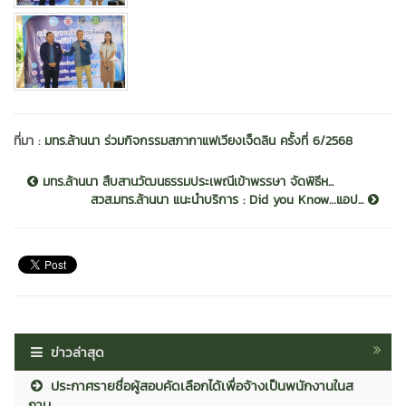
ที่มา :
มทร.ล้านนา ร่วมกิจกรรมสภากาแฟเวียงเจ็ดลิน ครั้งที่ 6/2568
มทร.ล้านนา สืบสานวัฒนธรรมประเพณีเข้าพรรษา จัดพิธีห...
สวส.มทร.ล้านนา แนะนำบริการ : Did you Know…แอป...
ข่าวล่าสุด
ประกาศรายชื่อผู้สอบคัดเลือกได้เพื่อจ้างเป็นพนักงานในส
ถาบ...