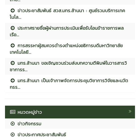
ข่าวประชาสัมพันธ์ สวส.มทร.ล้านนา : ศูนย์รวมบริการเทค
โนโล...
ประกาศรายชื่อผู้ผ่านการประเมินเพื่อรับโอนข้าราชการพล
เรือ...
การสรรหาผู้สมควรดำรงตำแหน่งอธิการบดีมหาวิทยาลัย
เทคโนโลยี...
มทร.ล้านนา ขอเชิญชวนร่วมส่งบทความตีพิมพ์ในวารสารวิ
ชาการร...
มทร.ล้านนา เป็นเจ้าภาพจัดการประชุมวิชาการวิจัยและนวัต
กรร...
หมวดหมู่ข่าว
ข่าวกิจกรรม
ข่าวประกาศประชาสัมพันธ์