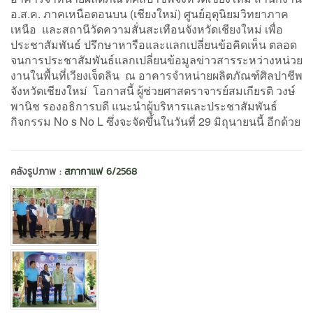
อ.ส.ค. ภาคเหนือตอนบน (เชียงใหม่) ศูนย์อุตุนิยมวิทยาภาค
เหนือ และสถานีวัดความสั่นสะเทือนจังหวัดเชียงใหม่ เพื่อ
ประชาสัมพันธ์ ปรึกษาหารือและแลกเปลี่ยนข้อคิดเห็น ตลอด
จนการประชาสัมพันธ์แลกเปลี่ยนข้อมูลข่าวสารระหว่างหน่วย
งานในพื้นที่เวียงเจ็ดลิน ณ อาคารจำหน่ายผลิตภัณฑ์ศิลปาชีพ
จังหวัดเชียงใหม่ โอกาสนี้ ผู้ช่วยศาสตราจารย์สมเกียรติ วงษ์
พานิช รองอธิการบดี แนะนำผู้บริหารและประชาสัมพันธ์
กิจกรรม No s No L ซึ่งจะจัดขึ้นในวันที่ 29 มิถุนายนนี้ อีกด้วย
คลังรูปภาพ :
สภากาแฟ 6/2568