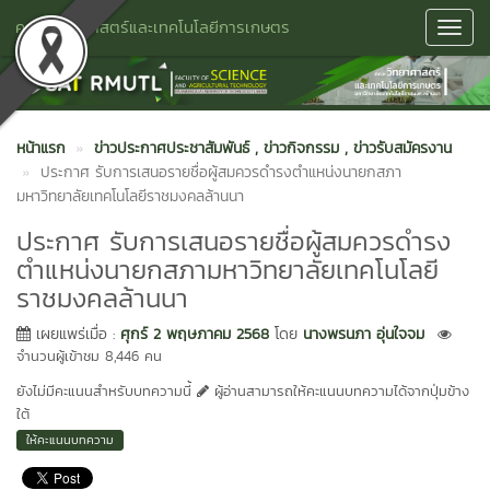
คณะวิทยาศาสตร์และเทคโนโลยีการเกษตร
Toggl
Navig
หน้าแรก
ข่าวประกาศประชาสัมพันธ์
, ข่าวกิจกรรม
, ข่าวรับสมัครงาน
ประกาศ รับการเสนอรายชื่อผู้สมควรดำรงตำแหน่งนายกสภา
มหาวิทยาลัยเทคโนโลยีราชมงคลล้านนา
ประกาศ รับการเสนอรายชื่อผู้สมควรดำรง
ตำแหน่งนายกสภามหาวิทยาลัยเทคโนโลยี
ราชมงคลล้านนา
เผยแพร่เมื่อ :
ศุกร์ 2 พฤษภาคม 2568
โดย
นางพรนภา อุ่นใจจม
จำนวนผู้เข้าชม 8,446 คน
ยังไม่มีคะแนนสำหรับบทความนี้
ผู้อ่านสามารถให้คะแนนบทความได้จากปุ่มข้าง
ใต้
ให้คะแนนบทความ