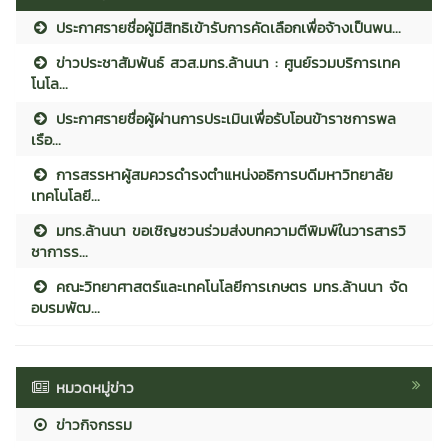
ประกาศรายชื่อผู้มีสิทธิเข้ารับการคัดเลือกเพื่อจ้างเป็นพน...
ข่าวประชาสัมพันธ์ สวส.มทร.ล้านนา : ศูนย์รวมบริการเทค
โนโล...
ประกาศรายชื่อผู้ผ่านการประเมินเพื่อรับโอนข้าราชการพล
เรือ...
การสรรหาผู้สมควรดำรงตำแหน่งอธิการบดีมหาวิทยาลัย
เทคโนโลยี...
มทร.ล้านนา ขอเชิญชวนร่วมส่งบทความตีพิมพ์ในวารสารวิ
ชาการร...
คณะวิทยาศาสตร์และเทคโนโลยีการเกษตร มทร.ล้านนา จัด
อบรมพัฒ...
หมวดหมู่ข่าว
ข่าวกิจกรรม