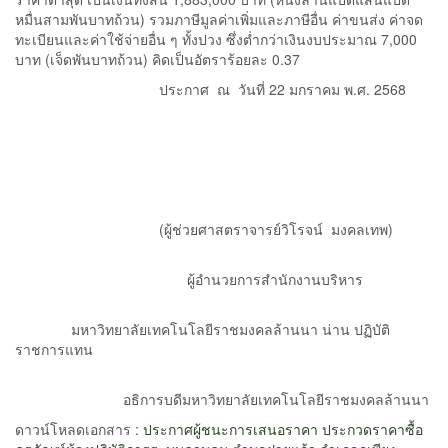
หมื่นสามพันบาทถ้วน) รวมภาษีมูลค่าเพิ่มและภาษีอื่น ค่าขนส่ง ค่าจด
ทะเบียนและค่าใช้จ่ายอื่น ๆ ทั้งปวง ซึ่งต่ำกว่าเงินงบประมาณ 7,000
บาท (เจ็ดพันบาทถ้วน) คิดเป็นอัตราร้อยละ 0.37
ประกาศ ณ วันที่ 22 มกราคม พ.ศ. 2568
(ผู้ช่วยศาสตราจารย์วิโรจน์ มงคลเทพ)
ผู้อำนวยการสำนักงานบริหาร
มหาวิทยาลัยเทคโนโลยีราชมงคลล้านนา น่าน ปฏิบัติ
ราชการแทน
อธิการบดีมหาวิทยาลัยเทคโนโลยีราชมงคลล้านนา
ดาวน์โหลดเอกสาร :
ประกาศผู้ชนะการเสนอราคา ประกวดราคาซื้อ