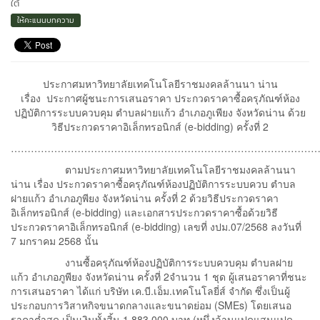
ใต้
ให้คะแนนบทความ
ประกาศมหาวิทยาลัยเทคโนโลยีราชมงคลล้านนา น่าน
เรื่อง ประกาศผู้ชนะการเสนอราคา ประกวดราคาซื้อครุภัณฑ์ห้อง
ปฏิบัติการระบบควบคุม ตำบลฝายแก้ว อำเภอภูเพียง จังหวัดน่าน ด้วย
วิธีประกวดราคาอิเล็กทรอนิกส์ (e-bidding) ครั้งที่ 2
………………………………………………………………………………
ตามประกาศมหาวิทยาลัยเทคโนโลยีราชมงคลล้านนา
น่าน เรื่อง ประกวดราคาซื้อครุภัณฑ์ห้องปฏิบัติการระบบควบ ตำบล
ฝายแก้ว อำเภอภูพียง จังหวัดน่าน ครั้งที่ 2 ด้วยวิธีประกวดราคา
อิเล็กทรอนิกส์ (e-bidding) และเอกสารประกวดราคาซื้อด้วยวิธี
ประกวดราคาอิเล็กทรอนิกส์ (e-bidding) เลขที่ งปม.07/2568 ลงวันที่
7 มกราคม 2568 นั้น
งานซื้อครุภัณฑ์ห้องปฏิบัติการระบบควบคุม ตำบลฝาย
แก้ว อำเภอภูพียง จังหวัดน่าน ครั้งที่ 2จำนวน 1 ชุด ผู้เสนอราคาที่ชนะ
การเสนอราคา ได้แก่ บริษัท เค.บี.เอ็ม.เทคโนโลยี่ส์ จำกัด ซึ่งเป็นผู้
ประกอบการวิสาหกิจขนาดกลางและขนาดย่อม (SMEs) โดยเสนอ
ราคาต่ำสุด เป็นเงินทั้งสิ้น 1,883,000 บาท (หนึ่งล้านแปดแสนแปด