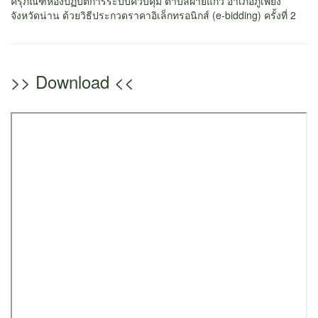
ครุภัณฑ์ห้องปฏิบัติการระบบควบคุม ตำบลฝายแก้ว อำเภอภูเพียง
จังหวัดน่าน ด้วยวิธีประกวดราคาอิเล็กทรอนิกส์ (e-bidding) ครั้งที่ 2
>> Download <<