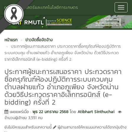
คณะวิทยาศาสตร์และเทคโนโลยีการเกษตร
Toggl
Navig
หน้าแรก
ข่าวจัดซื้อจัดจ้าง
ประกาศผู้ชนะการเสนอราคา ประกวดราคาซื้อครุภัณฑ์ห้องปฏิบัติการ
ระบบควบคุม ตำบลฝายแก้ว อำเภอภูเพียง จังหวัดน่าน ด้วยวิธีประกวด
ราคาอิเล็กทรอนิกส์ (e-bidding) ครั้งที่ 2
ประกาศผู้ชนะการเสนอราคา ประกวดราคา
ซื้อครุภัณฑ์ห้องปฏิบัติการระบบควบคุม
ตำบลฝายแก้ว อำเภอภูเพียง จังหวัดน่าน
ด้วยวิธีประกวดราคาอิเล็กทรอนิกส์ (e-
bidding) ครั้งที่ 2
เผยแพร่เมื่อ :
พุธ 22 มกราคม 2568
โดย
Atibhart Sinthuchai
จำนวนผู้เข้าชม 3,551 คน
ยังไม่มีคะแนนสำหรับบทความนี้
ผู้อ่านสามารถให้คะแนนบทความได้จากปุ่มข้าง