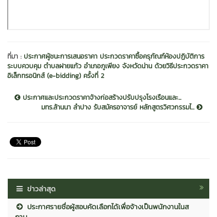
ที่มา :
ประกาศผู้ชนะการเสนอราคา ประกวดราคาซื้อครุภัณฑ์ห้องปฏิบัติการ
ระบบควบคุม ตำบลฝายแก้ว อำเภอภูเพียง จังหวัดน่าน ด้วยวิธีประกวดราคา
อิเล็กทรอนิกส์ (e-bidding) ครั้งที่ 2
ประกาศและประกวดราคาจ้างก่อสร้างปรับปรุงโรงเรือนและ...
มทร.ล้านนา ลำปาง รับสมัครอาจารย์ หลักสูตรวิศวกรรมไ...
ข่าวล่าสุด
ประกาศรายชื่อผู้สอบคัดเลือกได้เพื่อจ้างเป็นพนักงานในส
ถาบ...