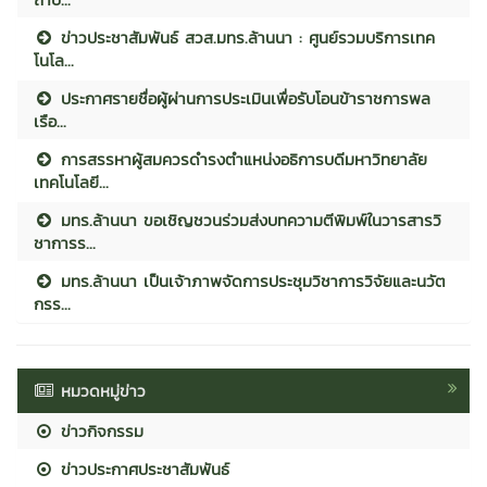
ข่าวประชาสัมพันธ์ สวส.มทร.ล้านนา : ศูนย์รวมบริการเทค
โนโล...
ประกาศรายชื่อผู้ผ่านการประเมินเพื่อรับโอนข้าราชการพล
เรือ...
การสรรหาผู้สมควรดำรงตำแหน่งอธิการบดีมหาวิทยาลัย
เทคโนโลยี...
มทร.ล้านนา ขอเชิญชวนร่วมส่งบทความตีพิมพ์ในวารสารวิ
ชาการร...
มทร.ล้านนา เป็นเจ้าภาพจัดการประชุมวิชาการวิจัยและนวัต
กรร...
หมวดหมู่ข่าว
ข่าวกิจกรรม
ข่าวประกาศประชาสัมพันธ์