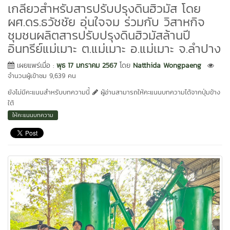
เกลียวสำหรับสารปรับปรุงดินฮิวมัส โดย
ผศ.ดร.ธวัชชัย อุ่นใจจม ร่วมกับ วิสาหกิจ
ชุมชนผลิตสารปรับปรุงดินฮิวมัสล้านปี
อินทรีย์แม่เมาะ ต.แม่เมาะ อ.แม่เมาะ จ.ลำปาง
เผยแพร่เมื่อ :
พุธ 17 มกราคม 2567
โดย
Natthida Wongpaeng
จำนวนผู้เข้าชม 9,639 คน
ยังไม่มีคะแนนสำหรับบทความนี้
ผู้อ่านสามารถให้คะแนนบทความได้จากปุ่มข้าง
ใต้
ให้คะแนนบทความ