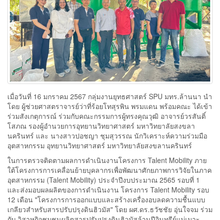
เมื่อวันที่ 16 มกราคม 2567 กลุ่มงานยุทธศาสตร์ SPU มทร.ล้านนา นำ
โดย ผู้ช่วยศาสตราจารย์ว่าที่ร้อยโทสุรพิน พรมแดน พร้อมคณะ ได้เข้า
ร่วมสังเกตุการณ์ ร่วมกับคณะกรรมการผู้ทรงคุณวุฒิ อาจารย์วรสันติ์
โสภณ รองผู้อำนวยการอุทยานวิทยาศาสตร์ มหาวิทยาลัยสงขลา
นครินทร์ และ นางสาวปอชญา ชุมสุวรรณ นักวิเคราะห์ความร่วมมือ
อุตสาหกรรม อุทยานวิทยาศาสตร์ มหาวิทยาลัยสงขลานครินทร์
ในการตรวจติดตามผลการดำเนินงานโครงการ Talent Mobility ภาย
ใต้โครงการการเคลื่อนย้ายบุคลากรเพื่อพัฒนาศักยภาพการวิจัยในภาค
อุตสาหกรรม (Talent Mobility) ประจำปีงบประมาณ 2565 รอบที่ 1
และส่งมอบผลผลิตของการดำเนินงาน โครงการ Talent Mobility รอบ
12 เดือน "โครงการการออกแบบและสร้างเครื่องอบลดความชื้นแบบ
เกลียวสำหรับสารปรับปรุงดินฮิวมัส" โดย ผศ.ดร.ธวัชชัย อุ่นใจจม ร่วม
กับ วิสาหกิจชุมชนผลิตสารปรับปรุงดินฮิวมัสล้านปีอินทรีย์แม่เมาะ