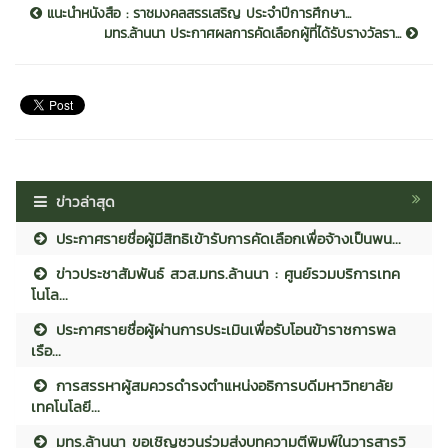
แนะนำหนังสือ : ราชมงคลสรรเสริญ ประจำปีการศึกษา...
มทร.ล้านนา ประกาศผลการคัดเลือกผู้ที่ได้รับรางวัลรา...
ข่าวล่าสุด
ประกาศรายชื่อผู้มีสิทธิเข้ารับการคัดเลือกเพื่อจ้างเป็นพน...
ข่าวประชาสัมพันธ์ สวส.มทร.ล้านนา : ศูนย์รวมบริการเทค
โนโล...
ประกาศรายชื่อผู้ผ่านการประเมินเพื่อรับโอนข้าราชการพล
เรือ...
การสรรหาผู้สมควรดำรงตำแหน่งอธิการบดีมหาวิทยาลัย
เทคโนโลยี...
มทร.ล้านนา ขอเชิญชวนร่วมส่งบทความตีพิมพ์ในวารสารวิ