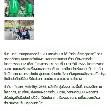
ที่มา :
กลุ่มงานยุทธศาสตร์ SPU มทร.ล้านนา ได้เข้าร่วมสังเกตุการณ์ การ
ตรวจติดตามผลการดำเนินงานและรายงานความก้าวหน้าผลการดำเนิน
โครงการรอบ 12 เดือน โครงการ TM รอบที่ 1 ประจำปี 2565 โครงการการ
ออกแบบและสร้างเครื่องอบลดความชื้นแบบเกลียวสำหรับสารปรับปรุงดิน
ฮิวมัส โดย ผศ.ดร.ธวัชชัย อุ่นใจจม ร่วมกับ วิสาหกิจชุมชนผลิตสารปรับปรุง
ดินฮิวมัสล้านปีอินทรีย์แม่เมาะ ต.แม่เมาะ อ.แม่เมาะ จ.ลำปาง
,
,
,
,
คำค้น :
Talent Mobility
2565
ธวัชชัย อุ่นใจจม
ลงพื้นที่
ตรวจติดตาม
,
,
,
โครงการ
12 เดือน
ส่งมอบผลการดำเนินงาน
วิสาหกิจชุมชนผลิตสาร
,
ปรับปรุงดินฮิวมัสล้านปีอินทรีย์แม่เมาะ
เครื่องอบลดความชื้นแบบเกลียว
สำหรับสารปรับปรุงดินฮิวมัส