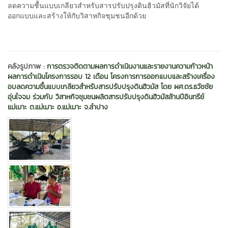
ลดความชื้นแบบเกลียวสำหรับสารปรับปรุงดินฮิวมัสที่นักวิจัยได้
ออกแบบและสร้างให้กับวิสาหกิจชุมชนอีกด้วย
คลังรูปภาพ :
การตรวจติดตามผลการดำเนินงานและรายงานความก้าวหน้า
ผลการดำเนินโครงการรอบ 12 เดือน โครงการการออกแบบและสร้างเครื่อง
อบลดความชื้นแบบเกลียวสำหรับสารปรับปรุงดินฮิวมัส โดย ผศ.ดร.ธวัชชัย
อุ่นใจจม ร่วมกับ วิสาหกิจชุมชนผลิตสารปรับปรุงดินฮิวมัสล้านปีอินทรีย์
แม่เมาะ ต.แม่เมาะ อ.แม่เมาะ จ.ลำปาง