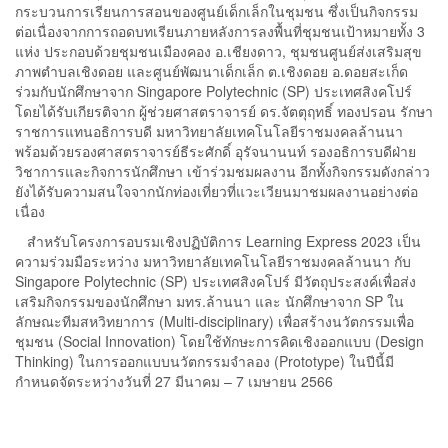
กระบวนการเรียนการสอนของศูนย์เด็กเล็กในชุมชน ซึ่งเป็นกิจกรรม
ต่อเนื่องจากการถอดบทเรียนภายหลังการลงพื้นที่ชุมชนเป้าหมายทั้ง 3
แห่ง ประกอบด้วยชุมชนเมืองคอง อ.เชียงดาว, ชุมชนศูนย์ส่งเสริมสุข
ภาพตำบลเชิงดอย และศูนย์พัฒนาเด็กเล็ก ต.เชิงดอย อ.ดอยสะเก็ด
ร่วมกับนักศึกษาจาก Singapore Polytechnic (SP) ประเทศสิงคโปร์
โดยได้รับเกียรติจาก ผู้ช่วยศาสตราจารย์ ดร.จัตตุฤทธิ์ ทองปรอน รักษา
ราชการแทนอธิการบดี มหาวิทยาลัยเทคโนโลยีราชมงคลล้านนา
พร้อมด้วยรองศาสตราจารย์ธีระศักดิ์ อุรัจนานนท์ รองอธิการบดีฝ่าย
วิชาการและกิจการนักศึกษา เข้าร่วมชมผลงาน อีกทั้งกิจกรรมดังกล่าว
ยังได้รับความสนใจจากนักท่องเที่ยวที่แวะเวียนมาชมผลงานอย่างต่อ
เนื่อง
สำหรับโครงการอบรมเชิงปฏิบัติการ Learning Express 2023 เป็น
ความร่วมมือระหว่าง มหาวิทยาลัยเทคโนโลยีราชมงคลล้านนา กับ
Singapore Polytechnic (SP) ประเทศสิงคโปร์ มีวัตถุประสงค์เพื่อส่ง
เสริมกิจกรรมของนักศึกษา มทร.ล้านนา และ นักศึกษาจาก SP ใน
ลักษณะทีมสหวิทยาการ (Multi-disciplinary) เพื่อสร้างนวัตกรรมเพื่อ
ชุมชน (Social Innovation) โดยใช้ทักษะการคิดเชิงออกแบบ (Design
Thinking) ในการออกแบบนวัตกรรมจำลอง (Prototype) ในปีนี้มี
กำหนดจัดระหว่างวันที่ 27 มีนาคม – 7 เมษายน 2566