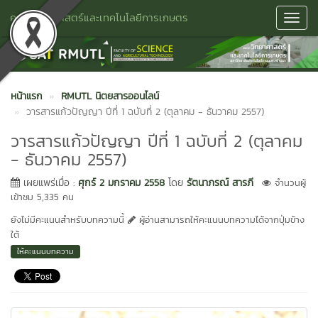
คณะวิทยาศาสตร์และเทคโนโลยีการเกษตร
Toggl
Navig
หน้าแรก
RMUTL นิตยสารออนไลน์
วารสารแก้วปัญญา ปีที่ 1 ฉบับที่ 2 (ตุลาคม - ธันวาคม 2557)
วารสารแก้วปัญญา ปีที่ 1 ฉบับที่ 2 (ตุลาคม
- ธันวาคม 2557)
เผยแพร่เมื่อ :
ศุกร์ 2 มกราคม 2558
โดย
รัตนาภรณ์ สารภี
จำนวนผู้
เข้าชม 5,335 คน
ยังไม่มีคะแนนสำหรับบทความนี้
ผู้อ่านสามารถให้คะแนนบทความได้จากปุ่มข้าง
ใต้
ให้คะแนนบทความ