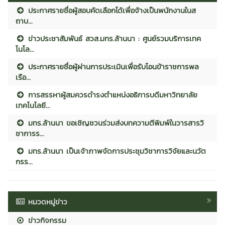
ประกาศรายชื่อผู้สอบคัดเลือกได้เพื่อจ้างเป็นพนักงานในส
ถาบ...
ข่าวประชาสัมพันธ์ สวส.มทร.ล้านนา : ศูนย์รวมบริการเทค
โนโล...
ประกาศรายชื่อผู้ผ่านการประเมินเพื่อรับโอนข้าราชการพล
เรือ...
การสรรหาผู้สมควรดำรงตำแหน่งอธิการบดีมหาวิทยาลัย
เทคโนโลยี...
มทร.ล้านนา ขอเชิญชวนร่วมส่งบทความตีพิมพ์ในวารสารวิ
ชาการร...
มทร.ล้านนา เป็นเจ้าภาพจัดการประชุมวิชาการวิจัยและนวัต
กรร...
หมวดหมู่ข่าว
ข่าวกิจกรรม