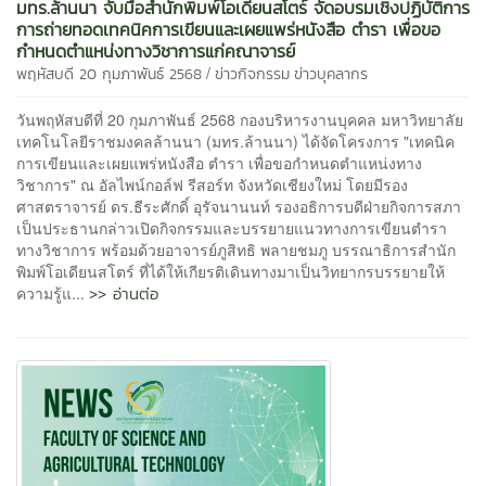
มทร.ล้านนา จับมือสำนักพิมพ์โอเดียนสโตร์ จัดอบรมเชิงปฏิบัติการ
การถ่ายทอดเทคนิคการเขียนและเผยแพร่หนังสือ ตำรา เพื่อขอ
กำหนดตำแหน่งทางวิชาการแก่คณาจารย์
/
พฤหัสบดี 20 กุมภาพันธ์ 2568
ข่าวกิจกรรม
ข่าวบุคลากร
วันพฤหัสบดีที่ 20 กุมภาพันธ์ 2568 กองบริหารงานบุคคล มหาวิทยาลัย
เทคโนโลยีราชมงคลล้านนา (มทร.ล้านนา) ได้จัดโครงการ "เทคนิค
การเขียนและเผยแพร่หนังสือ ตำรา เพื่อขอกำหนดตำแหน่งทาง
วิชาการ" ณ อัลไพน์กอล์ฟ รีสอร์ท จังหวัดเชียงใหม่ โดยมีรอง
ศาสตราจารย์ ดร.ธีระศักดิ์ อุรัจนานนท์ รองอธิการบดีฝ่ายกิจการสภา
เป็นประธานกล่าวเปิดกิจกรรมและบรรยายแนวทางการเขียนตำรา
ทางวิชาการ พร้อมด้วยอาจารย์ภูสิทธิ พลายชมภู บรรณาธิการสำนัก
พิมพ์โอเดียนสโตร์ ที่ได้ให้เกียรติเดินทางมาเป็นวิทยากรบรรยายให้
>> อ่านต่อ
ความรู้แ...