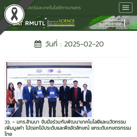
คณะวิทยาศาสตร์และเทคโนโลยีการเกษตร
Toggl
Navig
วันที่ : 2025-02-20
วว. - มทร.ล้านนา จับมือร่วมกันพัฒนาเทคโนโลยีและนวัตกรรม
เพิ่มมูลค่า ไม้ดอกไม้ประดับและพืชอัตลักษณ์ ยกระดับเกษตรกรรม
ไทย