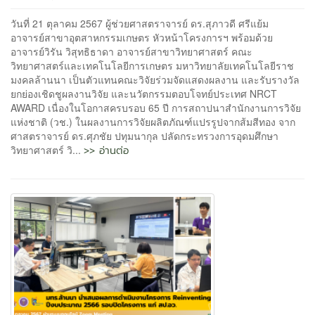
วันที่ 21 ตุลาคม 2567 ผู้ช่วยศาสตราจารย์ ดร.สุภาวดี ศรีแย้ม
อาจารย์สาขาอุตสาหกรรมเกษตร หัวหน้าโครงการฯ พร้อมด้วย
อาจารย์วิรัน วิสุทธิธาดา อาจารย์สาขาวิทยาศาสตร์ คณะ
วิทยาศาสตร์และเทคโนโลยีการเกษตร มหาวิทยาลัยเทคโนโลยีราช
มงคลล้านนา เป็นตัวแทนคณะวิจัยร่วมจัดแสดงผลงาน และรับรางวัล
ยกย่องเชิดชูผลงานวิจัย และนวัตกรรมตอบโจทย์ประเทศ NRCT
AWARD เนื่องในโอกาสครบรอบ 65 ปี การสถาปนาสำนักงานการวิจัย
แห่งชาติ (วช.) ในผลงานการวิจัยผลิตภัณฑ์แปรรูปจากส้มสีทอง จาก
ศาสตราจารย์ ดร.ศุภชัย ปทุมนากุล ปลัดกระทรวงการอุดมศึกษา
>> อ่านต่อ
วิทยาศาสตร์ วิ...