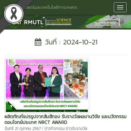
คณะวิทยาศาสตร์และเทคโนโลยีการเกษตร
Toggl
Navig
วันที่ : 2024-10-21
ผลิตภัณฑ์แปรรูปจากส้มสีทอง รับรางวัลผลงานวิจัย และนวัตกรรม
ตอบโจทย์ประเทศ NRCT AWARD
/
จันทร์ 21 ตุลาคม 2567
ข่าวกิจกรรม
ข่าวรับรางวัล