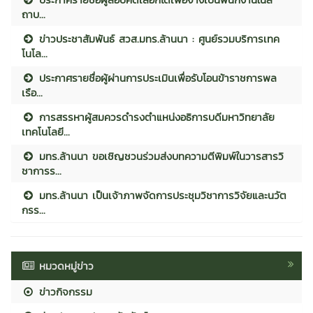
ถาบ...
ข่าวประชาสัมพันธ์ สวส.มทร.ล้านนา : ศูนย์รวมบริการเทค
โนโล...
ประกาศรายชื่อผู้ผ่านการประเมินเพื่อรับโอนข้าราชการพล
เรือ...
การสรรหาผู้สมควรดำรงตำแหน่งอธิการบดีมหาวิทยาลัย
เทคโนโลยี...
มทร.ล้านนา ขอเชิญชวนร่วมส่งบทความตีพิมพ์ในวารสารวิ
ชาการร...
มทร.ล้านนา เป็นเจ้าภาพจัดการประชุมวิชาการวิจัยและนวัต
กรร...
หมวดหมู่ข่าว
ข่าวกิจกรรม