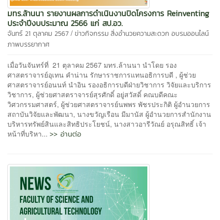
มทร.ล้านนา รายงานผลการดำเนินงานปิดโครงการ Reinventing
ประจำปีงบประมาณ 2566 แก่ สป.อว.
/
จันทร์ 21 ตุลาคม 2567
ข่าวกิจกรรม
สิ่งอำนวยความสะดวก
อบรมออนไลน์
ภาพบรรยากาศ
เมื่อวันจันทร์ที่ 21 ตุลาคม 2567 มทร.ล้านนา นำโดย รอง
ศาสตราจารย์อุเทน คำน่าน รักษาราชการแทนอธิการบดี , ผู้ช่วย
ศาสตราจารย์อนนท์ นำอิน รองอธิการบดีฝ่ายวิชาการ วิจัยและบริการ
วิชาการ, ผู้ช่วยศาสตราจารย์สุรศักดิ์ อยู่สวัสดิ์ คณบดีคณะ
วิศวกรรมศาสตร์, ผู้ช่วยศาสตราจารย์นพพร พัชรประกิติ ผู้อำนวยการ
สถาบันวิจัยและพัฒนา, นางขวัญเรือน มีมานัส ผู้อำนวยการสำนักงาน
บริหารทรัพย์สินและสิทธิประโยชน์, นางสาวอารีวัณย์ อรุณสิทธิ์ เจ้า
>> อ่านต่อ
หน้าที่บริหา...