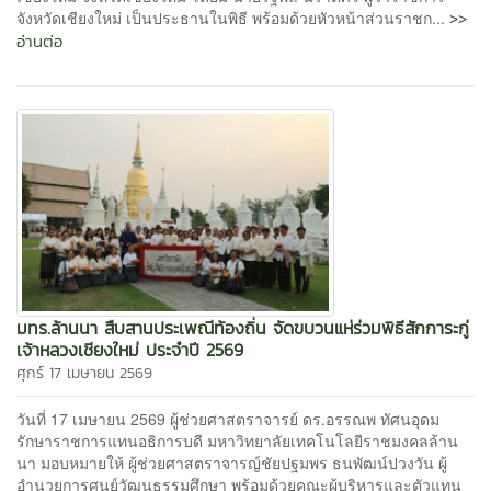
>>
จังหวัดเชียงใหม่ เป็นประธานในพิธี พร้อมด้วยหัวหน้าส่วนราชก...
อ่านต่อ
มทร.ล้านนา สืบสานประเพณีท้องถิ่น จัดขบวนแห่ร่วมพิธีสักการะกู่
เจ้าหลวงเชียงใหม่ ประจำปี 2569
ศุกร์ 17 เมษายน 2569
วันที่ 17 เมษายน 2569 ผู้ช่วยศาสตราจารย์ ดร.อรรณพ ทัศนอุดม
รักษาราชการแทนอธิการบดี มหาวิทยาลัยเทคโนโลยีราชมงคลล้าน
นา มอบหมายให้ ผู้ช่วยศาสตราจารญ์ชัยปฐมพร ธนพัฒน์ปวงวัน ผู้
อำนวยการศูนย์วัฒนธรรมศึกษา พร้อมด้วยคณะผู้บริหารและตัวแทน