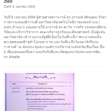
2569
จันทร์ 6 เมษายน 2569
วันที่ 6 เมษายน 2569 ผู้ช่วยศาสตราจารย์ ดร.อรรณพ ทัศนอุดม รักษา
ราชการแทนอธิการบดี มหาวิทยาลัยเทคโนโลยีราชมงคลล้านนา
(มทร.ล้านนา) มอบหมายให้ อาจารย์ ดร.ตะวัน วาทกิจ รองคณบดีฝ่าย
วิจัยและบริการวิชาการ คณะบริหารธุรกิจและศิลปศาสตร์ เป็นผู้แทน
มหาวิทยาลัย เข้าร่วมงานรัฐพิธีเนื่องในวันที่ระลึก “พระบาทสมเด็จ
พระพุทธยอดฟ้าจุฬาโลกมหาราช และวันที่ระลึกวันมหาจักรีบรม
ราชวงศ์” ณ ห้องประชุมสภาองค์การบริหารส่วนจังหวัดเชียงใหม่ ชั้น
2 เพื่อแสดงออกถึงความจงรักภักดีและเทิดทูนสถาบันพระมหากษัต...
>> อ่านต่อ