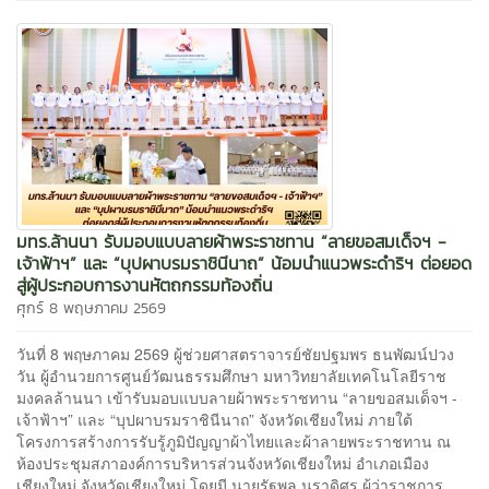
มทร.ล้านนา รับมอบแบบลายผ้าพระราชทาน “ลายขอสมเด็จฯ -
เจ้าฟ้าฯ” และ “บุปผาบรมราชินีนาถ” น้อมนำแนวพระดำริฯ ต่อยอด
สู่ผู้ประกอบการงานหัตถกรรมท้องถิ่น
ศุกร์ 8 พฤษภาคม 2569
วันที่ 8 พฤษภาคม 2569 ผู้ช่วยศาสตราจารย์ชัยปฐมพร ธนพัฒน์ปวง
วัน ผู้อำนวยการศูนย์วัฒนธรรมศึกษา มหาวิทยาลัยเทคโนโลยีราช
มงคลล้านนา เข้ารับมอบแบบลายผ้าพระราชทาน “ลายขอสมเด็จฯ -
เจ้าฟ้าฯ” และ “บุปผาบรมราชินีนาถ” จังหวัดเชียงใหม่ ภายใต้
โครงการสร้างการรับรู้ภูมิปัญญาผ้าไทยและผ้าลายพระราชทาน ณ
ห้องประชุมสภาองค์การบริหารส่วนจังหวัดเชียงใหม่ อำเภอเมือง
เชียงใหม่ จังหวัดเชียงใหม่ โดยมี นายรัฐพล นราดิศร ผู้ว่าราชการ