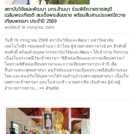
สถาบันวิจัยและพัฒนา มทร.ล้านนา ร่วมพิธีถวายราชสดุดี
เฉลิมพระเกียรติ สมเด็จพระสังฆราช พร้อมสืบสานประเพณีถวาย
เทียนพรรษา ประจำปี 2569
พฤหัสบดี 16 กรกฎาคม 2569
วันที่ 16 กรกฎาคม 2569 สถาบันวิจัยและพัฒนา มหาวิทยาลัย
เทคโนโลยีราชมงคลล้านนา นำโดย ผู้ช่วยศาสตราจารย์ ดร.ธีรศักดิ์
สมศักดิ์ พร้อมด้วยบุคลากรสถาบันวิจัยและพัฒนา ได้เข้าร่วม กิจกรรม
เนื่องในประเพณีวันเข้าพรรษา “พิธีหล่อเทียนและถวายเทียนพรรษา”
โดยร่วมพิธีหล่อเทียนพรรษาและถวายเทียนพรรษาประจำปี เพื่อ
สืบสานพระพุทธศาสนา อนุรักษ์ขนบธรรมเนียมประเพณีอันดีงามของ
ไทย และส่งเสริมให้บุคลากรได้ร่วมทำนุบำรุงพระพุทธศาสนา เนื่องใน
เทศกาลเข้าพรรษา และในช่วงเช้า นายครรชิต เงินคำคง ผู้ช่วยผู้
>> อ่านต่อ
อำนวยการสถาบ...