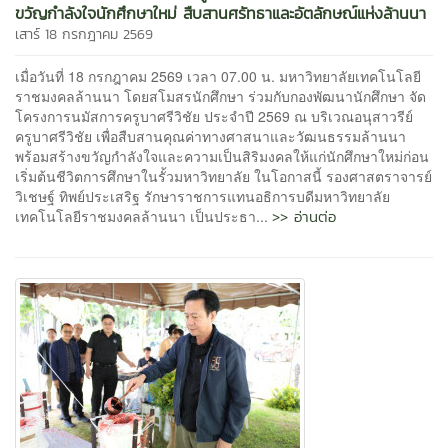
ขวัญกำลังใจนักศึกษาใหม่ สืบสานศรัทธาและอัตลักษณ์แห่งล้านนา
เสาร์ 18 กรกฎาคม 2569
เมื่อวันที่ 18 กรกฎาคม 2569 เวลา 07.00 น. มหาวิทยาลัยเทคโนโลยี
ราชมงคลล้านนา โดยสโมสรนักศึกษา ร่วมกับกองพัฒนานักศึกษา จัด
โครงการนมัสการครูบาศรีวิชัย ประจำปี 2569 ณ บริเวณอนุสาวรีย์
ครูบาศรีวิชัย เพื่อสืบสานคุณค่าทางศาสนาและวัฒนธรรมล้านนา
พร้อมสร้างขวัญกำลังใจและความเป็นสิริมงคลให้แก่นักศึกษาใหม่ก่อน
เริ่มต้นชีวิตการศึกษาในรั้วมหาวิทยาลัย ในโอกาสนี้ รองศาสตราจารย์
วิเชษฐ์ ทิพย์ประเสริฐ รักษาราชการแทนอธิการบดีมหาวิทยาลัย
>> อ่านต่อ
เทคโนโลยีราชมงคลล้านนา เป็นประธา...