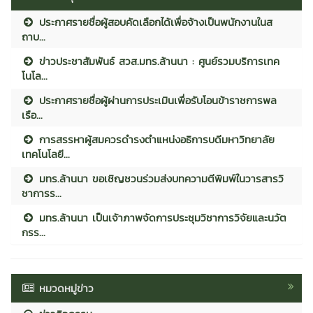
ประกาศรายชื่อผู้สอบคัดเลือกได้เพื่อจ้างเป็นพนักงานในส
ถาบ...
ข่าวประชาสัมพันธ์ สวส.มทร.ล้านนา : ศูนย์รวมบริการเทค
โนโล...
ประกาศรายชื่อผู้ผ่านการประเมินเพื่อรับโอนข้าราชการพล
เรือ...
การสรรหาผู้สมควรดำรงตำแหน่งอธิการบดีมหาวิทยาลัย
เทคโนโลยี...
มทร.ล้านนา ขอเชิญชวนร่วมส่งบทความตีพิมพ์ในวารสารวิ
ชาการร...
มทร.ล้านนา เป็นเจ้าภาพจัดการประชุมวิชาการวิจัยและนวัต
กรร...
หมวดหมู่ข่าว