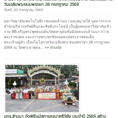
วันเฉลิมพระชนมพรรษา 28 กรกฎาคม 2569
จันทร์ 20 กรกฎาคม 2569
มหาวิทยาลัยเทคโนโลยีราชมงคลล้านนา มอบหมายให้ บุคลากรจาก
สำนักบริหารทรัพย์สินและสิทธิประโยชน์ เป็นผู้แทนมหาวิทยาลัยเข้า
ร่วม พิธีเจริญพระพุทธมนต์นวัคคหายุสมธัมมังคลแบบล้านนา ถวาย
พระราชกุศล และถวายพระพรชัยมงคลแด่พระบาทสมเด็จ
พระเจ้าอยู่หัว เนื่องในโอกาสวันเฉลิมพระชนมพรรษา 28 กรกฎาคม
>> อ่านต่อ
2569 ณ วัดพระธาตุดอ...
มทร.ล้านนา จัดพิธีนมัสการครูบาศรีวิชัย ประจำปี 2569 สร้าง