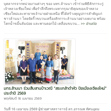
บุคลากรจากหน่วยงานต่างๆ ของ มทร.ล้านนา เข้าร่วมพิธีสักการะกู่
เจ้าหลวงเชียงใหม่ เพื่อรำลึกถึงพระมหากรุณาธิคุณของเจ้าหลวง
เชียงใหม่และทายาทเจ้านายฝ่ายเหนือ ที่ได้สร้างคุณูปการสำคัญแก่
ชาวล้านนา โดยจัดริ้วขบวนเครื่องสักการะล้านนาอย่างงดงาม พร้อม
>> อ่านต่อ
โตกน้ำขมิ้นส้มป่อย และพานดอกไม้ เคลื่อนขบวน...
มทร.ล้านนา ร่วมสืบสานป๋าเวณี “สระเกล้าดำหัว ป้อเมืองเจียงใหม่”
ประจำปี 2569
พฤหัสบดี 16 เมษายน 2569
วันที่ 16 เมษายน 2569 ผู้ช่วยศาสตราจารย์ ดร.อรรณพ ทัศนอุดม