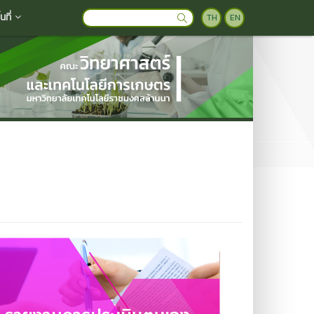
ที่
TH
EN