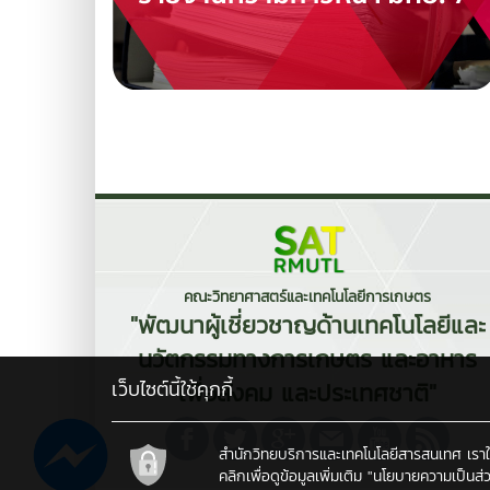
คณะวิทยาศาสตร์และเทคโนโลยีการเกษตร
"พัฒนาผู้เชี่ยวชาญด้านเทคโนโลยีและ
นวัตกรรมทางการเกษตร และอาหาร
เว็บไซต์นี้ใช้คุกกี้
เพื่อสังคม และประเทศชาติ"
สำนักวิทยบริการและเทคโนโลยีสารสนเทศ เราใช้คุ
คลิกเพื่อดูข้อมูลเพิ่มเติม
"นโยบายความเป็นส่ว