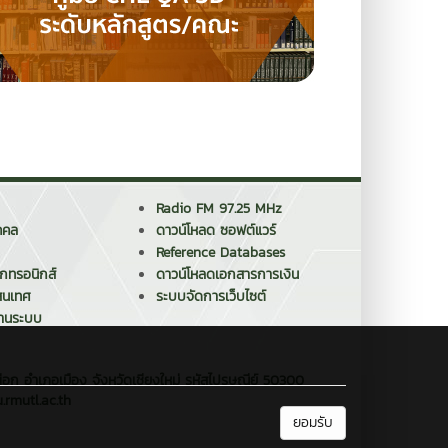
Radio FM 97.25 MHz
คคล
ดาวน์โหลด ซอฟต์แวร์
Reference Databases
็กทรอนิกส์
ดาวน์โหลดเอกสารการเงิน
สนเทศ
ระบบจัดการเว็บไซต์
งานระบบ
ือก อำเภอเมือง จังหวัดเชียงใหม่ รหัสไปรษณีย์ 50300
.rmutl.ac.th
ยอมรับ