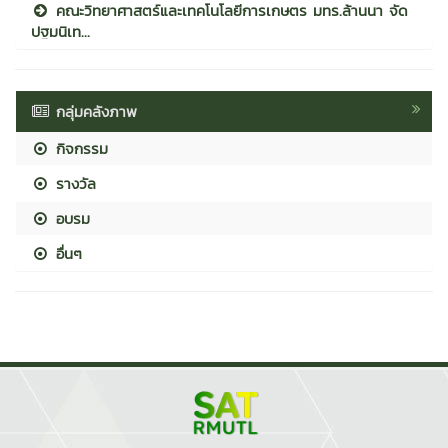
คณะวิทยาศาสตร์และเทคโนโลยีการเกษตร มทร.ล้านนา จัด
ปฐมนิเท...
กลุ่มคลังภาพ
กิจกรรม
รางวัล
อบรม
อื่นๆ