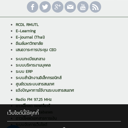
RCDL RMUTL
E-Learning
E-journal (Thai)
อีเมล์มหาวิทยาลัย
เสนอวาระการประชุม CEO
ระบบทะเบียนกลาง
ระบบบริหารงานบุคคล
ระบบ ERP
ระบบสำนักงานอิเล็กทรอนิกส์
ศูนย์รวมระบบสารสนเทศ
แจ้งปัญหาการใช้งานระบบสารสนเทศ
Radio FM 97.25 MHz
ดาวน์โหลด ซอฟต์แวร์
เว็บไซต์นี้ใช้คุกกี้
Reference Databases
ดาวน์โหลดเอกสารการเงิน
ระบบจัดการเว็บไซต์