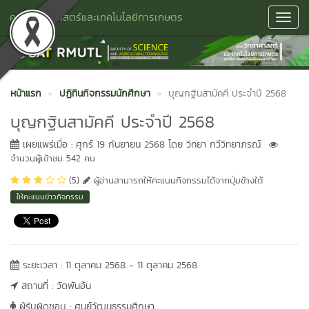
คณะวิทยาศาสตร์และเทคโนโลยีการเกษตร
Toggl
Navig
หน้าแรก
ปฏิทินกิจกรรมนักศึกษา
บุญกฐินสามัคคี ประจำปี 2568
บุญกฐินสามัคคี ประจำปี 2568
เผยแพร่เมื่อ : ศุกร์ 19 กันยายน 2568 โดย วิทยา กวีวิทยาภรณ์
จำนวนผู้เข้าชม 542 คน
(5)
ผู้อ่านสามารถให้คะแนนกิจกรรมได้จากปุ่มข้างใต้
ให้คะแนนข่าวกิจกรรม
ระยะเวลา : 11 ตุลาคม 2568 - 11 ตุลาคม 2568
สถานที่ : วัดพันอ้น
ผู้รับผิดชอบ : ศูนย์วัฒนธรรมศึกษา